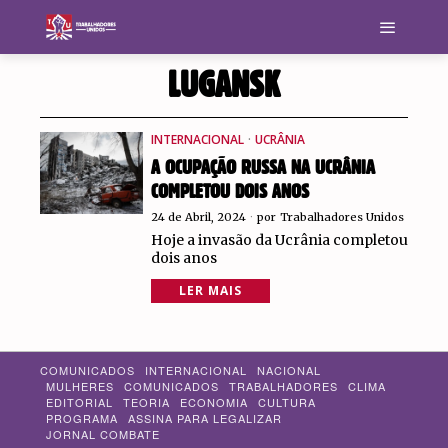
LUGANSK
INTERNACIONAL
·
UCRÂNIA
A OCUPAÇÃO RUSSA NA UCRÂNIA
COMPLETOU DOIS ANOS
24 de Abril, 2024
por
Trabalhadores Unidos
Hoje a invasão da Ucrânia completou
dois anos
LER MAIS
COMUNICADOS
INTERNACIONAL
NACIONAL
MULHERES
COMUNICADOS
TRABALHADORES
CLIMA
EDITORIAL
TEORIA
ECONOMIA
CULTURA
PROGRAMA
ASSINA PARA LEGALIZAR
JORNAL COMBATE