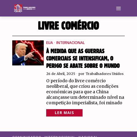
LIVRE COMÉRCIO
EUA
·
INTERNACIONAL
À MEDIDA QUE AS GUERRAS
COMERCIAIS SE INTENSIFICAM, O
PERIGO SE ABATE SOBRE O MUNDO
26 de Abril, 2025
por
Trabalhadores Unidos
O período do livre comércio
neoliberal, que criou as condições
económicas para que a China
alcançasse um determinado nível na
competição imperialista, foi minado
LER MAIS