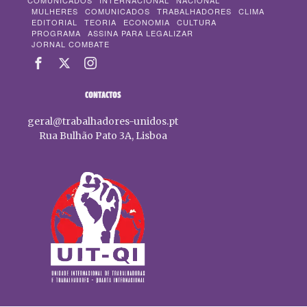
COMUNICADOS
INTERNACIONAL
NACIONAL
MULHERES
COMUNICADOS
TRABALHADORES
CLIMA
EDITORIAL
TEORIA
ECONOMIA
CULTURA
PROGRAMA
ASSINA PARA LEGALIZAR
JORNAL COMBATE
CONTACTOS
geral@trabalhadores-unidos.pt
Rua Bulhão Pato 3A, Lisboa