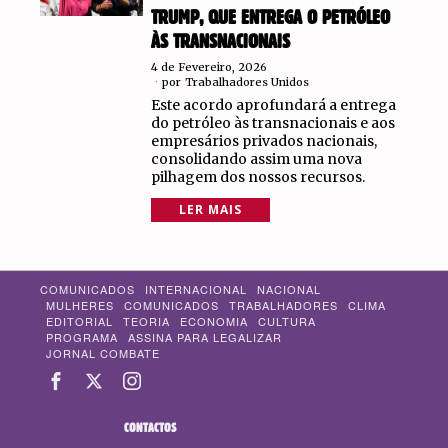
TRUMP, QUE ENTREGA O PETRÓLEO
ÀS TRANSNACIONAIS
4 de Fevereiro, 2026
por
Trabalhadores Unidos
Este acordo aprofundará a entrega
do petróleo às transnacionais e aos
empresários privados nacionais,
consolidando assim uma nova
pilhagem dos nossos recursos.
LER MAIS
COMUNICADOS
INTERNACIONAL
NACIONAL
MULHERES
COMUNICADOS
TRABALHADORES
CLIMA
EDITORIAL
TEORIA
ECONOMIA
CULTURA
PROGRAMA
ASSINA PARA LEGALIZAR
JORNAL COMBATE
CONTACTOS