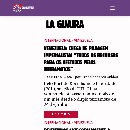
LA GUAIRA
INTERNACIONAL
·
VENEZUELA
VENEZUELA: CHEGA DE PILHAGEM
IMPERIALISTA! “TODOS OS RECURSOS
PARA OS AFETADOS PELOS
TERRAMOTOS”
30 de Julho, 2026
por
Trabalhadores Unidos
Pelo Partido Socialismo e Liberdade
(PSL), secção da UIT-QI na
Venezuela Já passou pouco mais de
um mês desde o duplo terramoto de
24 de junho
LER MAIS
INTERNACIONAL
·
VENEZUELA