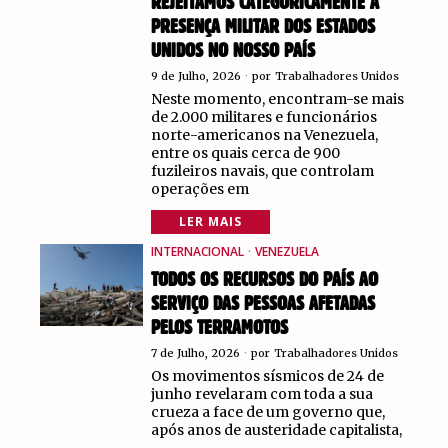
REJEITAMOS CATEGORICAMENTE A
PRESENÇA MILITAR DOS ESTADOS
UNIDOS NO NOSSO PAÍS
9 de Julho, 2026
por
Trabalhadores Unidos
Neste momento, encontram-se mais
de 2.000 militares e funcionários
norte-americanos na Venezuela,
entre os quais cerca de 900
fuzileiros navais, que controlam
operações em
LER MAIS
INTERNACIONAL
·
VENEZUELA
TODOS OS RECURSOS DO PAÍS AO
SERVIÇO DAS PESSOAS AFETADAS
PELOS TERRAMOTOS
7 de Julho, 2026
por
Trabalhadores Unidos
Os movimentos sísmicos de 24 de
junho revelaram com toda a sua
crueza a face de um governo que,
após anos de austeridade capitalista,