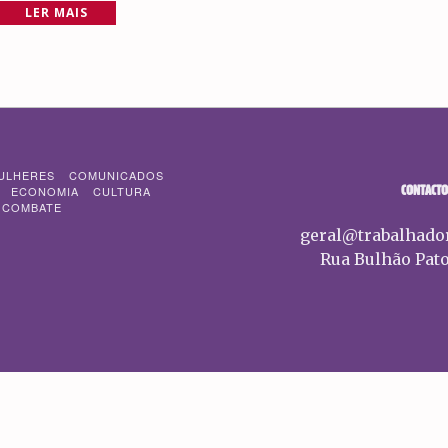
LER MAIS
ULHERES
COMUNICADOS
CONTACTO
ECONOMIA
CULTURA
 COMBATE
geral@trabalhado
Rua Bulhão Pato