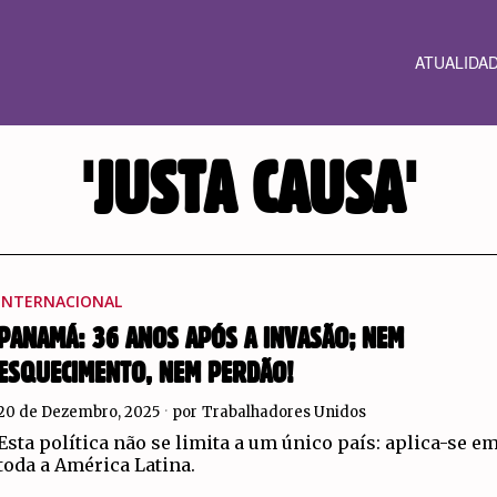
ATUALIDA
'JUSTA CAUSA'
INTERNACIONAL
PANAMÁ: 36 ANOS APÓS A INVASÃO; NEM
ESQUECIMENTO, NEM PERDÃO!
20 de Dezembro, 2025
por
Trabalhadores Unidos
Esta política não se limita a um único país: aplica-se e
toda a América Latina.