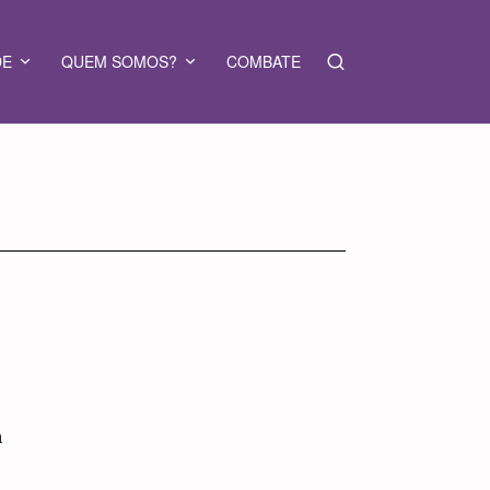
DE
QUEM SOMOS?
COMBATE
m