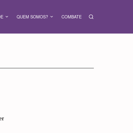
DE
QUEM SOMOS?
COMBATE
er