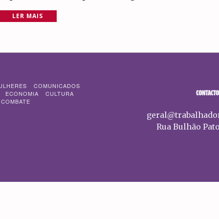
LER MAIS
ULHERES
COMUNICADOS
CONTACTO
ECONOMIA
CULTURA
 COMBATE
geral@trabalhado
Rua Bulhão Pato