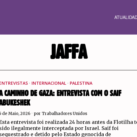
ATUALIDA
JAFFA
ENTREVISTAS
·
INTERNACIONAL
·
PALESTINA
A CAMINHO DE GAZA: ENTREVISTA COM O SAIF
ABUKESHEK
5 de Maio, 2026
por
Trabalhadores Unidos
Esta entrevista foi realizada 24 horas antes da Flotilha t
sido ilegalmente interceptada por Israel. Saif foi
sequestrado e detido pelo Estado genocida de