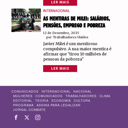
LER MAIS
INTERNACIONAL
AS MENTIRAS DE MILEI: SALÁRIOS,
PENSÕES, EMPREGO E POBREZA
12 de Dezembro, 2025
por
Trabalhadores Unidos
Javier Milei é um mentiroso
compulsivo. A sua maior mentira é
afirmar que "tirou 10 milhões de
pessoas da pobreza"
LER MAIS
COMUNICADOS
INTERNACIONAL
NACIONAL
MULHERES
COMUNICADOS
TRABALHADORES
CLIMA
EDITORIAL
TEORIA
ECONOMIA
CULTURA
PROGRAMA
ASSINA PARA LEGALIZAR
JORNAL COMBATE