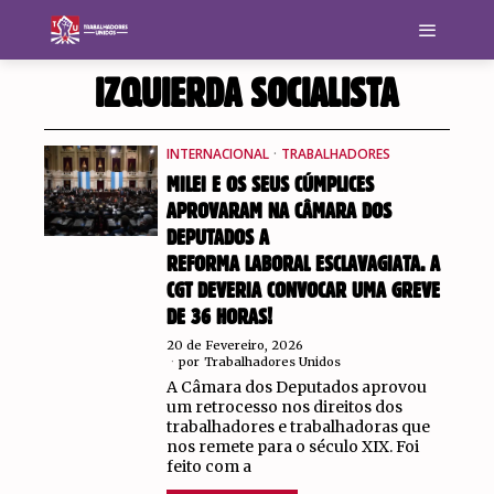
IZQUIERDA SOCIALISTA
INTERNACIONAL
·
TRABALHADORES
MILEI E OS SEUS CÚMPLICES
APROVARAM NA CÂMARA DOS
DEPUTADOS A
REFORMA LABORAL ESCLAVAGIATA. A
CGT DEVERIA CONVOCAR UMA GREVE
DE 36 HORAS!
20 de Fevereiro, 2026
por
Trabalhadores Unidos
A Câmara dos Deputados aprovou
um retrocesso nos direitos dos
trabalhadores e trabalhadoras que
nos remete para o século XIX. Foi
feito com a