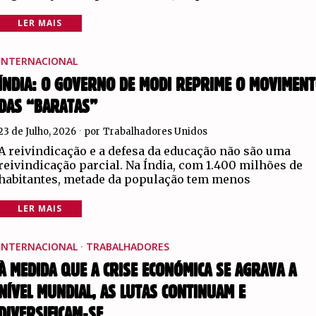
LER MAIS
INTERNACIONAL
ÍNDIA: O GOVERNO DE MODI REPRIME O MOVIMEN
DAS “BARATAS”
23 de Julho, 2026
por
Trabalhadores Unidos
A reivindicação e a defesa da educação não são uma
reivindicação parcial. Na Índia, com 1.400 milhões de
habitantes, metade da população tem menos
LER MAIS
INTERNACIONAL
·
TRABALHADORES
À MEDIDA QUE A CRISE ECONÓMICA SE AGRAVA A
NÍVEL MUNDIAL, AS LUTAS CONTINUAM E
DIVERSIFICAM-SE