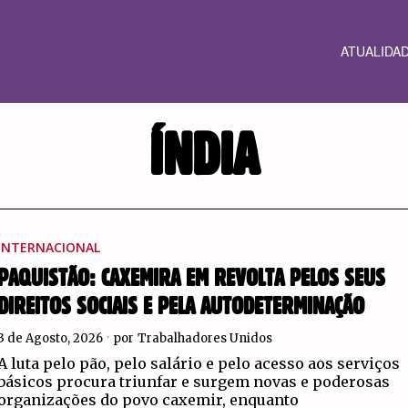
ATUALIDA
ÍNDIA
INTERNACIONAL
PAQUISTÃO: CAXEMIRA EM REVOLTA PELOS SEUS
DIREITOS SOCIAIS E PELA AUTODETERMINAÇÃO
3 de Agosto, 2026
por
Trabalhadores Unidos
A luta pelo pão, pelo salário e pelo acesso aos serviços
básicos procura triunfar e surgem novas e poderosas
organizações do povo caxemir, enquanto