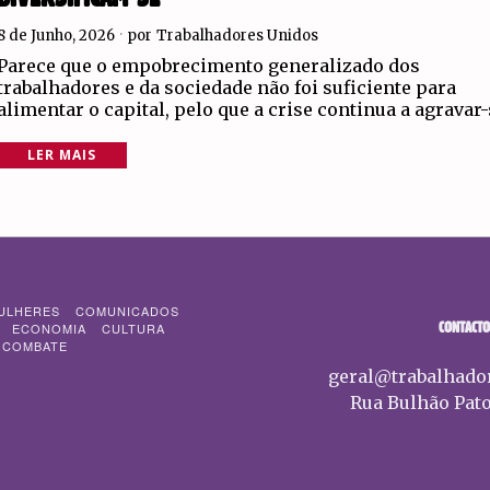
8 de Junho, 2026
por
Trabalhadores Unidos
Parece que o empobrecimento generalizado dos
trabalhadores e da sociedade não foi suficiente para
alimentar o capital, pelo que a crise continua a agravar
LER MAIS
ULHERES
COMUNICADOS
CONTACTO
ECONOMIA
CULTURA
 COMBATE
geral@trabalhado
Rua Bulhão Pato