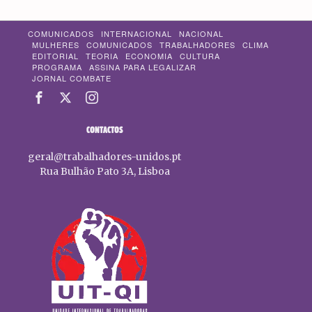
COMUNICADOS
INTERNACIONAL
NACIONAL
MULHERES
COMUNICADOS
TRABALHADORES
CLIMA
EDITORIAL
TEORIA
ECONOMIA
CULTURA
PROGRAMA
ASSINA PARA LEGALIZAR
JORNAL COMBATE
CONTACTOS
geral@trabalhadores-unidos.pt
Rua Bulhão Pato 3A, Lisboa