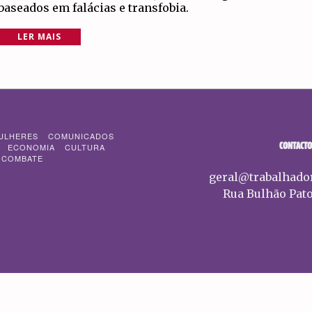
baseados em falácias e transfobia.
LER MAIS
ULHERES
COMUNICADOS
CONTACTO
ECONOMIA
CULTURA
 COMBATE
geral@trabalhado
Rua Bulhão Pato