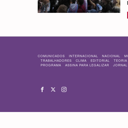
COMUNICADOS
INTERNACIONAL
NACIONAL
M
TRABALHADORES
CLIMA
EDITORIAL
TEORIA
PROGRAMA
ASSINA PARA LEGALIZAR
JORNAL