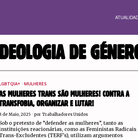
ATUALIDA
IDEOLOGIA DE GÉNER
LGBTQIA+
·
MULHERES
AS MULHERES TRANS SÃO MULHERES! CONTRA A
TRANSFOBIA, ORGANIZAR E LUTAR!
3 de Maio, 2025
por
Trabalhadores Unidos
Sob o pretexto de “defender as mulheres”, tanto as
instituições reacionárias, como as Feministas Radicais
Trans-Excludentes (TERF's), utilizam argumentos