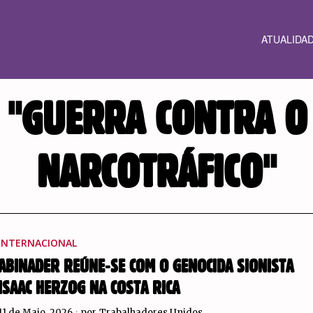
ATUALIDA
"GUERRA CONTRA O
NARCOTRÁFICO"
INTERNACIONAL
ABINADER REÚNE-SE COM O GENOCIDA SIONISTA
ISAAC HERZOG NA COSTA RICA
11 de Maio, 2026
por
Trabalhadores Unidos