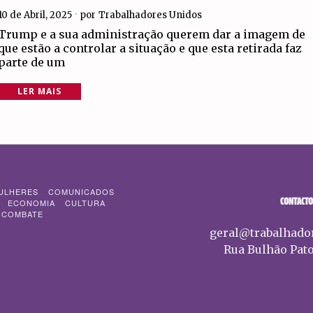
10 de Abril, 2025
por
Trabalhadores Unidos
Trump e a sua administração querem dar a imagem de
que estão a controlar a situação e que esta retirada faz
parte de um
LER MAIS
ULHERES
COMUNICADOS
CONTACTO
ECONOMIA
CULTURA
 COMBATE
geral@trabalhado
Rua Bulhão Pato