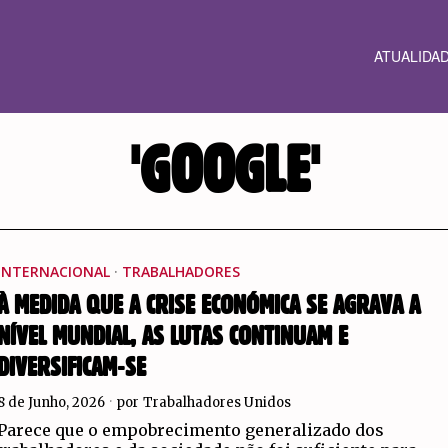
ATUALIDA
'GOOGLE'
INTERNACIONAL
·
TRABALHADORES
À MEDIDA QUE A CRISE ECONÓMICA SE AGRAVA A
NÍVEL MUNDIAL, AS LUTAS CONTINUAM E
DIVERSIFICAM-SE
8 de Junho, 2026
por
Trabalhadores Unidos
Parece que o empobrecimento generalizado dos