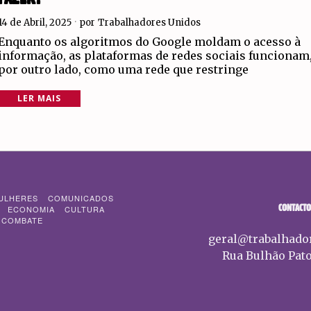
14 de Abril, 2025
por
Trabalhadores Unidos
Enquanto os algoritmos do Google moldam o acesso à
informação, as plataformas de redes sociais funcionam
por outro lado, como uma rede que restringe
LER MAIS
ULHERES
COMUNICADOS
CONTACTO
ECONOMIA
CULTURA
 COMBATE
geral@trabalhado
Rua Bulhão Pato