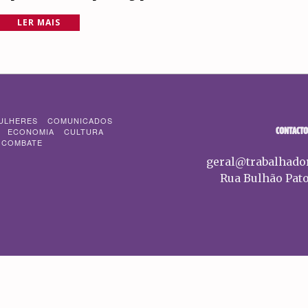
LER MAIS
ULHERES
COMUNICADOS
CONTACTO
ECONOMIA
CULTURA
 COMBATE
geral@trabalhado
Rua Bulhão Pato