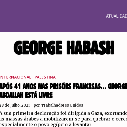
ATUALIDA
GEORGE HABASH
INTERNACIONAL
·
PALESTINA
APÓS 41 ANOS NAS PRISÕES FRANCESAS… GEORG
ABDALLAH ESTÁ LIVRE
28 de Julho, 2025
por
Trabalhadores Unidos
A sua primeira declaração foi dirigida a Gaza, exortand
as massas árabes a mobilizarem-se para quebrar o cerc
especialmente o povo egípcio a levantar