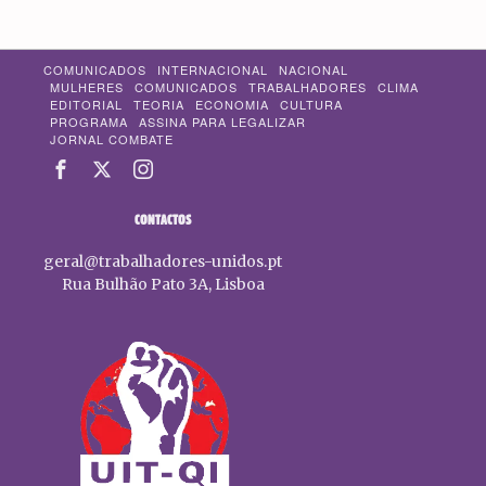
COMUNICADOS
INTERNACIONAL
NACIONAL
MULHERES
COMUNICADOS
TRABALHADORES
CLIMA
EDITORIAL
TEORIA
ECONOMIA
CULTURA
PROGRAMA
ASSINA PARA LEGALIZAR
JORNAL COMBATE
CONTACTOS
geral@trabalhadores-unidos.pt
Rua Bulhão Pato 3A, Lisboa