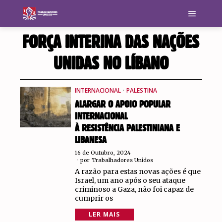
FORÇA INTERINA DAS NAÇÕES
UNIDAS NO LÍBANO
INTERNACIONAL
·
PALESTINA
ALARGAR O APOIO POPULAR
INTERNACIONAL
À RESISTÊNCIA PALESTINIANA E
LIBANESA
16 de Outubro, 2024
por
Trabalhadores Unidos
A razão para estas novas ações é que
Israel, um ano após o seu ataque
criminoso a Gaza, não foi capaz de
cumprir os
LER MAIS