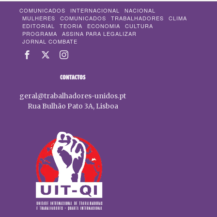
COMUNICADOS
INTERNACIONAL
NACIONAL
MULHERES
COMUNICADOS
TRABALHADORES
CLIMA
EDITORIAL
TEORIA
ECONOMIA
CULTURA
PROGRAMA
ASSINA PARA LEGALIZAR
JORNAL COMBATE
CONTACTOS
geral@trabalhadores-unidos.pt
Rua Bulhão Pato 3A, Lisboa