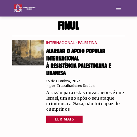
FINUL
INTERNACIONAL
·
PALESTINA
ALARGAR O APOIO POPULAR
INTERNACIONAL
À RESISTÊNCIA PALESTINIANA E
LIBANESA
16 de Outubro, 2024
por
Trabalhadores Unidos
A razão para estas novas ações é que
Israel, um ano após o seu ataque
criminoso a Gaza, não foi capaz de
cumprir os
LER MAIS