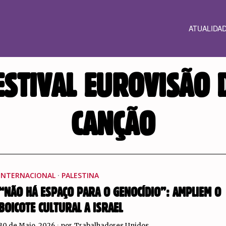
ATUALIDA
ESTIVAL EUROVISÃO 
CANÇÃO
INTERNACIONAL
·
PALESTINA
“NÃO HÁ ESPAÇO PARA O GENOCÍDIO”: AMPLIEM O
BOICOTE CULTURAL A ISRAEL
30 de Maio, 2026
por
Trabalhadores Unidos