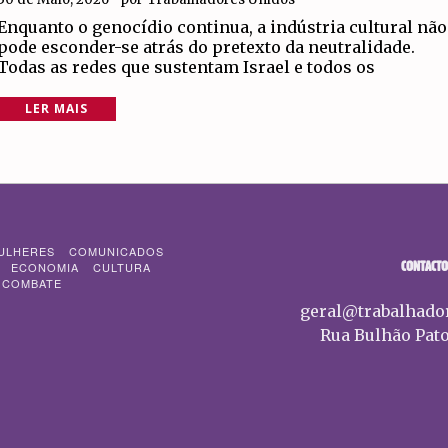
Enquanto o genocídio continua, a indústria cultural não
pode esconder-se atrás do pretexto da neutralidade.
Todas as redes que sustentam Israel e todos os
LER MAIS
ULHERES
COMUNICADOS
CONTACTO
ECONOMIA
CULTURA
 COMBATE
geral@trabalhado
Rua Bulhão Pato