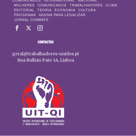
COMUNICADOS
INTERNACIONAL
NACIONAL
MULHERES
COMUNICADOS
TRABALHADORES
CLIMA
EDITORIAL
TEORIA
ECONOMIA
CULTURA
PROGRAMA
ASSINA PARA LEGALIZAR
JORNAL COMBATE
CONTACTOS
geral@trabalhadores-unidos.pt
Rua Bulhão Pato 3A, Lisboa