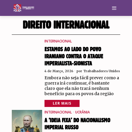
DIREITO INTERNACIONAL
INTERNACIONAL
ESTAMOS AO LADO DO POVO
IRANIANO CONTRA O ATAQUE
IMPERIALISTA-SIONISTA
4 de Março, 2026
por
Trabalhadores Unidos
Embora não seja fácil prever como a
guerra irá continuar, é bastante
claro que ela não trará nenhum
benefício para os povos da região
LER MAIS
INTERNACIONAL
·
UCRÂNIA
A ‘IDEIA FIXA’ DO NACIONALISMO
IMPERIAL RUSSO