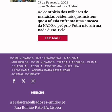
23 de Fevereiro, 2026
por
Trabalhadores Unidos
Ao contrário dos milhares de
marxistas ocidentais que insistem
que a Rússia enfrenta uma ameaça
da NATO, o próprio Putin não afirma
nada disso. Pelo
LER MAIS
COMUNICADOS
INTERNACIONAL
NACIONAL
MULHERES
COMUNICADOS
TRABALHADORES
CLIMA
EDITORIAL
TEORIA
ECONOMIA
CULTURA
PROGRAMA
ASSINA PARA LEGALIZAR
JORNAL COMBATE
CONTACTOS
geral@trabalhadores-unidos.pt
Rua Bulhão Pato 3A, Lisboa