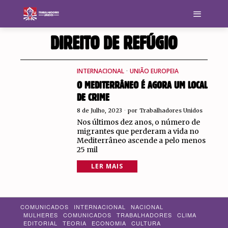
DIREITO DE REFÚGIO
INTERNACIONAL
·
UNIÃO EUROPEIA
O MEDITERRÂNEO É AGORA UM LOCAL
DE CRIME
8 de Julho, 2023
por
Trabalhadores Unidos
Nos últimos dez anos, o número de
migrantes que perderam a vida no
Mediterrâneo ascende a pelo menos
25 mil
LER MAIS
COMUNICADOS
INTERNACIONAL
NACIONAL
MULHERES
COMUNICADOS
TRABALHADORES
CLIMA
EDITORIAL
TEORIA
ECONOMIA
CULTURA