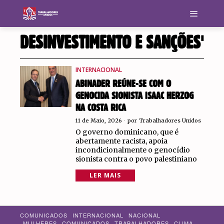
DESINVESTIMENTO E SANÇÕES'
INTERNACIONAL
ABINADER REÚNE-SE COM O
GENOCIDA SIONISTA ISAAC HERZOG
NA COSTA RICA
11 de Maio, 2026
por
Trabalhadores Unidos
O governo dominicano, que é
abertamente racista, apoia
incondicionalmente o genocídio
sionista contra o povo palestiniano
LER MAIS
COMUNICADOS
INTERNACIONAL
NACIONAL
MULHERES
COMUNICADOS
TRABALHADORES
CLIMA