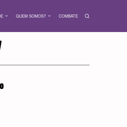
DE
QUEM SOMOS?
COMBATE
V
TO