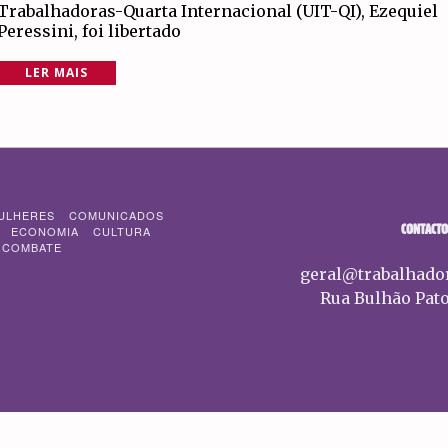
Trabalhadoras-Quarta Internacional (UIT-QI), Ezequiel
Peressini, foi libertado
LER MAIS
ULHERES
COMUNICADOS
CONTACTO
ECONOMIA
CULTURA
 COMBATE
geral@trabalhado
Rua Bulhão Pato