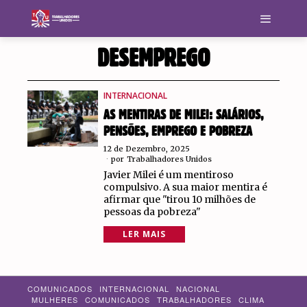
DESEMPREGO
INTERNACIONAL
AS MENTIRAS DE MILEI: SALÁRIOS,
PENSÕES, EMPREGO E POBREZA
12 de Dezembro, 2025
por
Trabalhadores Unidos
Javier Milei é um mentiroso
compulsivo. A sua maior mentira é
afirmar que "tirou 10 milhões de
pessoas da pobreza"
LER MAIS
COMUNICADOS
INTERNACIONAL
NACIONAL
MULHERES
COMUNICADOS
TRABALHADORES
CLIMA