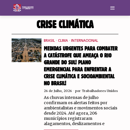
CRISE CLIMÁTICA
BRASIL
·
CLIMA
·
INTERNACIONAL
MEDIDAS URGENTES PARA COMBATER
A CATÁSTROFE QUE AMEAÇA O RIO
GRANDE DO SUL! PLANO
EMERGENCIAL PARA ENFRENTAR A
CRISE CLIMÁTICA E SOCIOAMBIENTAL
NO BRASIL!
26 de Julho, 2026
por
Trabalhadores Unidos
As chuvas intensas de julho
confirmam os alertas feitos por
ambientalistas e movimentos sociais
desde 2024. Até agora, 206
municípios registraram
alagamentos, deslizamentos e