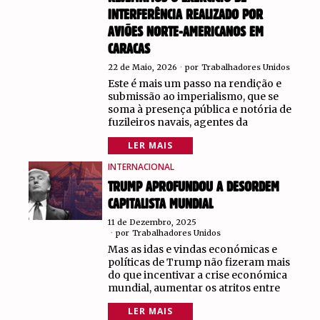
INTERFERÊNCIA REALIZADO POR
AVIÕES NORTE-AMERICANOS EM
CARACAS
22 de Maio, 2026
por
Trabalhadores Unidos
Este é mais um passo na rendição e
submissão ao imperialismo, que se
soma à presença pública e notória de
fuzileiros navais, agentes da
LER MAIS
INTERNACIONAL
TRUMP APROFUNDOU A DESORDEM
CAPITALISTA MUNDIAL
11 de Dezembro, 2025
por
Trabalhadores Unidos
Mas as idas e vindas económicas e
políticas de Trump não fizeram mais
do que incentivar a crise económica
mundial, aumentar os atritos entre
LER MAIS