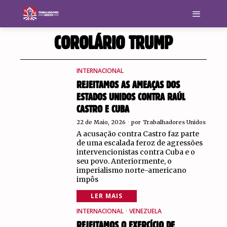
COROLÁRIO TRUMP
INTERNACIONAL
REJEITAMOS AS AMEAÇAS DOS
ESTADOS UNIDOS CONTRA RAÚL
CASTRO E CUBA
22 de Maio, 2026
por
Trabalhadores Unidos
A acusação contra Castro faz parte
de uma escalada feroz de agressões
intervencionistas contra Cuba e o
seu povo. Anteriormente, o
imperialismo norte-americano
impôs
LER MAIS
INTERNACIONAL
·
VENEZUELA
REJEITAMOS O EXERCÍCIO DE