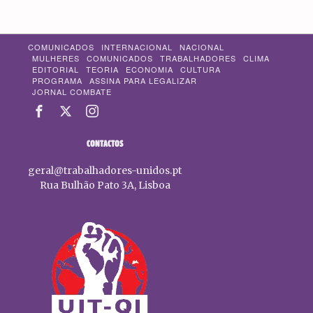
COMUNICADOS
INTERNACIONAL
NACIONAL
MULHERES
COMUNICADOS
TRABALHADORES
CLIMA
EDITORIAL
TEORIA
ECONOMIA
CULTURA
PROGRAMA
ASSINA PARA LEGALIZAR
JORNAL COMBATE
CONTACTOS
geral@trabalhadores-unidos.pt
Rua Bulhão Pato 3A, Lisboa