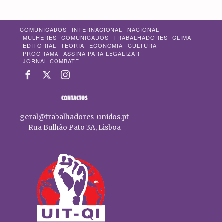
COMUNICADOS
INTERNACIONAL
NACIONAL
MULHERES
COMUNICADOS
TRABALHADORES
CLIMA
EDITORIAL
TEORIA
ECONOMIA
CULTURA
PROGRAMA
ASSINA PARA LEGALIZAR
JORNAL COMBATE
CONTACTOS
geral@trabalhadores-unidos.pt
Rua Bulhão Pato 3A, Lisboa