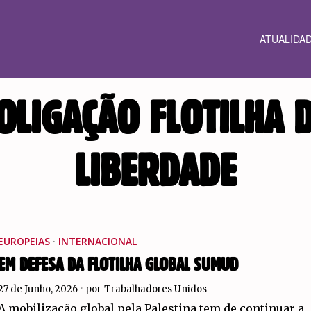
ATUALIDA
OLIGAÇÃO FLOTILHA 
LIBERDADE
EUROPEIAS
·
INTERNACIONAL
EM DEFESA DA FLOTILHA GLOBAL SUMUD
27 de Junho, 2026
por
Trabalhadores Unidos
A mobilização global pela Palestina tem de continuar a