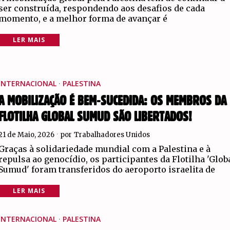
ser construída, respondendo aos desafios de cada
momento, e a melhor forma de avançar é
LER MAIS
INTERNACIONAL
·
PALESTINA
A MOBILIZAÇÃO É BEM-SUCEDIDA: OS MEMBROS DA
FLOTILHA GLOBAL SUMUD SÃO LIBERTADOS!
21 de Maio, 2026
por
Trabalhadores Unidos
Graças à solidariedade mundial com a Palestina e à
repulsa ao genocídio, os participantes da Flotilha 'Glob
Sumud' foram transferidos do aeroporto israelita de
LER MAIS
INTERNACIONAL
·
PALESTINA