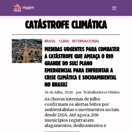
CATÁSTROFE CLIMÁTICA
BRASIL
·
CLIMA
·
INTERNACIONAL
MEDIDAS URGENTES PARA COMBATER
A CATÁSTROFE QUE AMEAÇA O RIO
GRANDE DO SUL! PLANO
EMERGENCIAL PARA ENFRENTAR A
CRISE CLIMÁTICA E SOCIOAMBIENTAL
NO BRASIL!
26 de Julho, 2026
por
Trabalhadores Unidos
As chuvas intensas de julho
confirmam os alertas feitos por
ambientalistas e movimentos sociais
desde 2024. Até agora, 206
municípios registraram
alagamentos, deslizamentos e