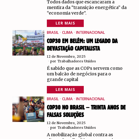
Todos dados que escancaram a
mentira da “transição energética” da
“economia verde”.
LER MAIS
BRASIL
·
CLIMA
·
INTERNACIONAL
COP30 EM BELÉM: UM LEGADO DA
DEVASTAÇÃO CAPITALISTA
12 de Novembro, 2025
por
Trabalhadores Unidos
É sabido que as COPs servem como
um balcão de negócios para o
grande capital
LER MAIS
BRASIL
·
CLIMA
·
INTERNACIONAL
COP30 NO BRASIL – TRINTA ANOS DE
FALSAS SOLUÇÕES
12 de Novembro, 2025
por
Trabalhadores Unidos
A mobilização global contra as