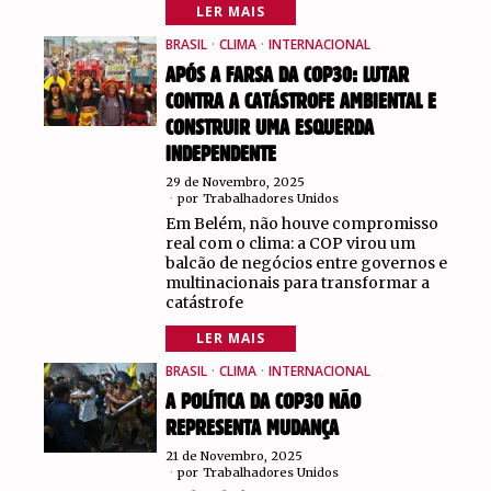
LER MAIS
BRASIL
·
CLIMA
·
INTERNACIONAL
APÓS A FARSA DA COP30: LUTAR
CONTRA A CATÁSTROFE AMBIENTAL E
CONSTRUIR UMA ESQUERDA
INDEPENDENTE
29 de Novembro, 2025
por
Trabalhadores Unidos
Em Belém, não houve compromisso
real com o clima: a COP virou um
balcão de negócios entre governos e
multinacionais para transformar a
catástrofe
LER MAIS
BRASIL
·
CLIMA
·
INTERNACIONAL
A POLÍTICA DA COP30 NÃO
REPRESENTA MUDANÇA
21 de Novembro, 2025
por
Trabalhadores Unidos