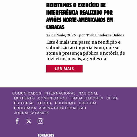
REJEITAMOS O EXERCÍCIO DE
INTERFERÊNCIA REALIZADO POR
AVIÕES NORTE-AMERICANOS EM
CARACAS
22 de Maio, 2026
por
Trabalhadores Unidos
Este é mais um passo na rendição e
submissão ao imperialismo, que se
soma à presença pública e notória de
fuzileiros navais, agentes da
LER MAIS
COMUNICADOS
INTERNACIONAL
NACIONAL
MULHERES
COMUNICADOS
TRABALHADORES
CLIMA
EDITORIAL
TEORIA
ECONOMIA
CULTURA
PROGRAMA
ASSINA PARA LEGALIZAR
JORNAL COMBATE
CONTACTOS