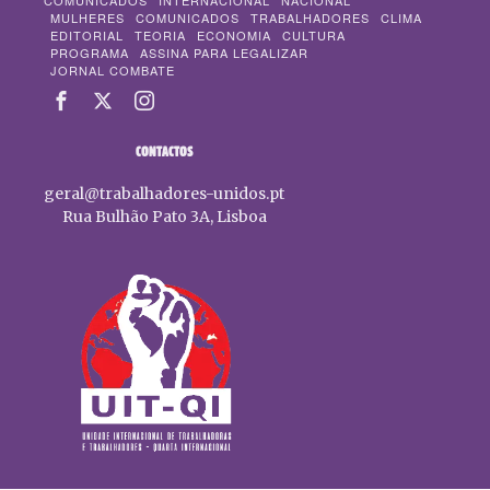
COMUNICADOS
INTERNACIONAL
NACIONAL
MULHERES
COMUNICADOS
TRABALHADORES
CLIMA
EDITORIAL
TEORIA
ECONOMIA
CULTURA
PROGRAMA
ASSINA PARA LEGALIZAR
JORNAL COMBATE
CONTACTOS
geral@trabalhadores-unidos.pt
Rua Bulhão Pato 3A, Lisboa