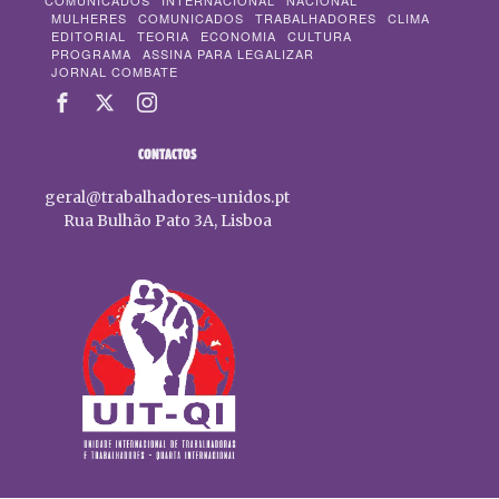
COMUNICADOS
INTERNACIONAL
NACIONAL
MULHERES
COMUNICADOS
TRABALHADORES
CLIMA
EDITORIAL
TEORIA
ECONOMIA
CULTURA
PROGRAMA
ASSINA PARA LEGALIZAR
JORNAL COMBATE
CONTACTOS
geral@trabalhadores-unidos.pt
Rua Bulhão Pato 3A, Lisboa