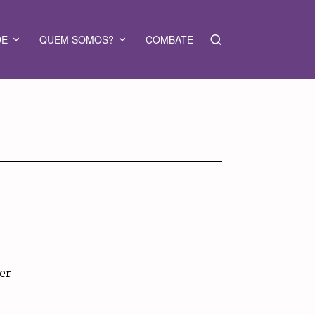
DE
QUEM SOMOS?
COMBATE
per