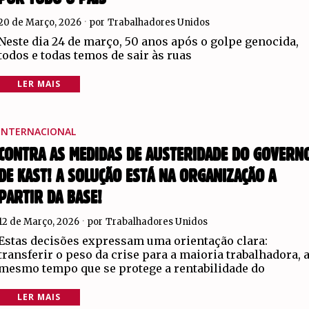
20 de Março, 2026
por
Trabalhadores Unidos
Neste dia 24 de março, 50 anos após o golpe genocida,
todos e todas temos de sair às ruas
LER MAIS
INTERNACIONAL
CONTRA AS MEDIDAS DE AUSTERIDADE DO GOVERN
DE KAST! A SOLUÇÃO ESTÁ NA ORGANIZAÇÃO A
PARTIR DA BASE!
12 de Março, 2026
por
Trabalhadores Unidos
Estas decisões expressam uma orientação clara:
transferir o peso da crise para a maioria trabalhadora, 
mesmo tempo que se protege a rentabilidade do
LER MAIS