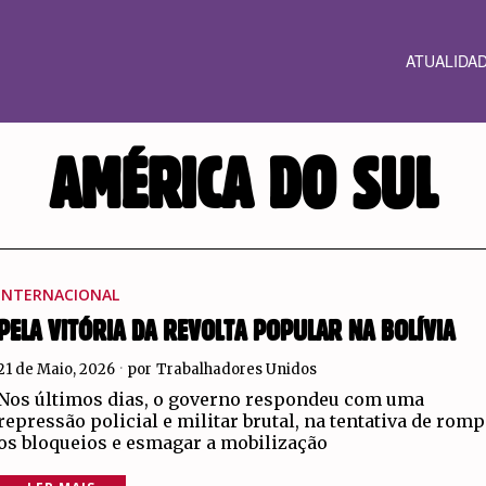
ATUALIDA
AMÉRICA DO SUL
INTERNACIONAL
PELA VITÓRIA DA REVOLTA POPULAR NA BOLÍVIA
21 de Maio, 2026
por
Trabalhadores Unidos
Nos últimos dias, o governo respondeu com uma
repressão policial e militar brutal, na tentativa de rom
os bloqueios e esmagar a mobilização