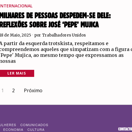
INTERNACIONAL
MILHARES DE PESSOAS DESPEDEM-SE DELE:
REFLEXÕES SOBRE JOSÉ ‘PEPE’ MUJICA
18 de Maio, 2025
por
Trabalhadores Unidos
A partir da esquerda trotskista, respeitamos e
compreendemos aqueles que simpatizam com a figura 
'Pepe' Mujica, ao mesmo tempo que expressamos as
nossas
LER MAIS
1
2
Próximo
ULHERES
COMUNICADOS
CONTACTO
ECONOMIA
CULTURA