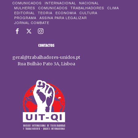
COMUNICADOS
INTERNACIONAL
NACIONAL
MULHERES
COMUNICADOS
TRABALHADORES
CLIMA
EDITORIAL
TEORIA
ECONOMIA
CULTURA
PROGRAMA
ASSINA PARA LEGALIZAR
JORNAL COMBATE
CONTACTOS
geral@trabalhadores-unidos.pt
Rua Bulhão Pato 3A, Lisboa