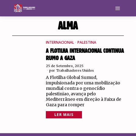
ALMA
INTERNACIONAL
·
PALESTINA
A FLOTILHA INTERNACIONAL CONTINUA
RUMO A GAZA
25 de Setembro, 2025
por
Trabalhadores Unidos
A Flotilha Global Sumud,
impulsionada por uma mobilização
mundial contra o genocídio
palestiniao, avança pelo
Mediterrâneo em direção à Faixa de
Gaza para romper
LER MAIS