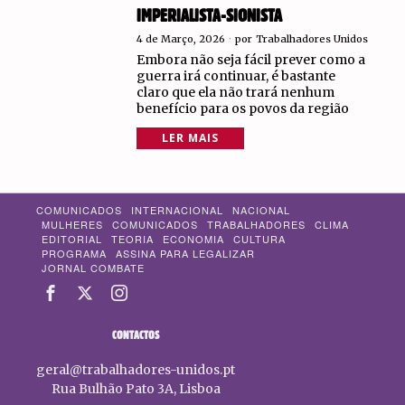
IMPERIALISTA-SIONISTA
4 de Março, 2026
por
Trabalhadores Unidos
Embora não seja fácil prever como a
guerra irá continuar, é bastante
claro que ela não trará nenhum
benefício para os povos da região
LER MAIS
COMUNICADOS
INTERNACIONAL
NACIONAL
MULHERES
COMUNICADOS
TRABALHADORES
CLIMA
EDITORIAL
TEORIA
ECONOMIA
CULTURA
PROGRAMA
ASSINA PARA LEGALIZAR
JORNAL COMBATE
CONTACTOS
geral@trabalhadores-unidos.pt
Rua Bulhão Pato 3A, Lisboa