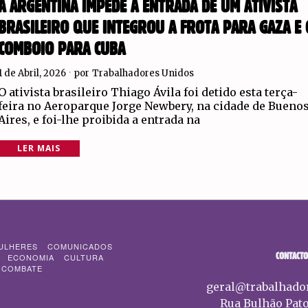
A ARGENTINA IMPEDE A ENTRADA DE UM ATIVISTA
BRASILEIRO QUE INTEGROU A FROTA PARA GAZA E 
COMBOIO PARA CUBA
1 de Abril, 2026
por
Trabalhadores Unidos
O ativista brasileiro Thiago Ávila foi detido esta terça-
feira no Aeroparque Jorge Newbery, na cidade de Bueno
Aires, e foi-lhe proibida a entrada na
LER MAIS
ULHERES
COMUNICADOS
CONTACTO
ECONOMIA
CULTURA
 COMBATE
geral@trabalhado
Rua Bulhão Pato