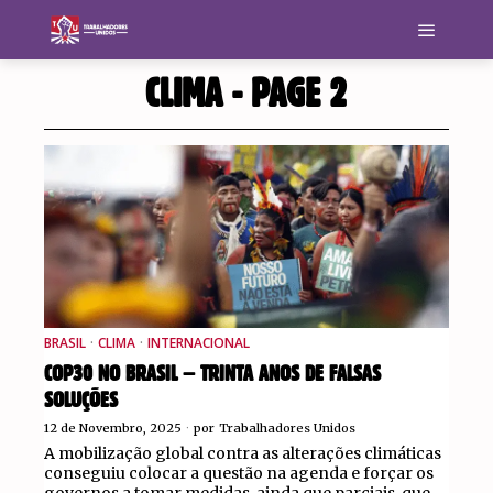
CLIMA
- PAGE 2
BRASIL
·
CLIMA
·
INTERNACIONAL
COP30 NO BRASIL – TRINTA ANOS DE FALSAS
SOLUÇÕES
12 de Novembro, 2025
por
Trabalhadores Unidos
A mobilização global contra as alterações climáticas
conseguiu colocar a questão na agenda e forçar os