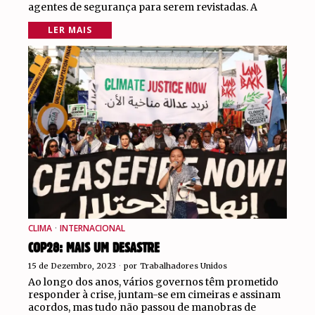
agentes de segurança para serem revistadas. A
LER MAIS
CLIMA
·
INTERNACIONAL
COP28: MAIS UM DESASTRE
15 de Dezembro, 2023
por
Trabalhadores Unidos
Ao longo dos anos, vários governos têm prometido
responder à crise, juntam-se em cimeiras e assinam
acordos, mas tudo não passou de manobras de