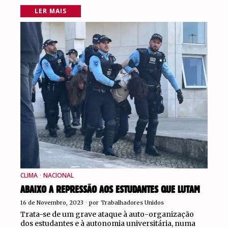
LER MAIS
CLIMA
·
NACIONAL
ABAIXO A REPRESSÃO AOS ESTUDANTES QUE LUTAM
16 de Novembro, 2023
por
Trabalhadores Unidos
Trata-se de um grave ataque à auto-organização
dos estudantes e à autonomia universitária, numa