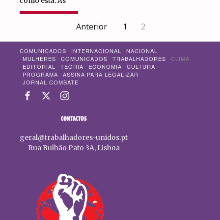
como está. As
LER MAIS
Anterior
1
2
COMUNICADOS
INTERNACIONAL
NACIONAL
MULHERES
COMUNICADOS
TRABALHADORES
CLIMA
EDITORIAL
TEORIA
ECONOMIA
CULTURA
PROGRAMA
ASSINA PARA LEGALIZAR
JORNAL COMBATE
CONTACTOS
geral@trabalhadores-unidos.pt
Rua Bulhão Pato 3A, Lisboa