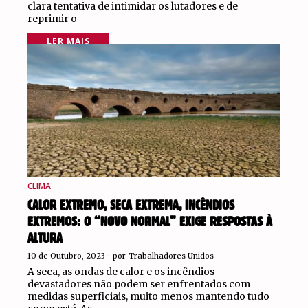
clara tentativa de intimidar os lutadores e de
reprimir o
LER MAIS
CLIMA
CALOR EXTREMO, SECA EXTREMA, INCÊNDIOS
EXTREMOS: O “NOVO NORMAL” EXIGE RESPOSTAS À
ALTURA
10 de Outubro, 2023
por
Trabalhadores Unidos
A seca, as ondas de calor e os incêndios
devastadores não podem ser enfrentados com
medidas superficiais, muito menos mantendo tudo