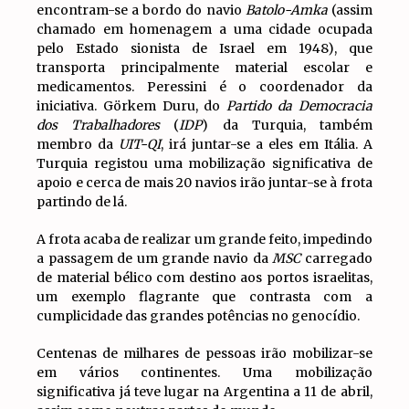
encontram-se a bordo do navio
Batolo-Amka
(assim
chamado em homenagem a uma cidade ocupada
pelo Estado sionista de Israel em 1948), que
transporta principalmente material escolar e
medicamentos. Peressini é o coordenador da
iniciativa. Görkem Duru, do
Partido da Democracia
dos Trabalhadores
(
IDP
) da Turquia, também
membro da
UIT-QI
, irá juntar-se a eles em Itália. A
Turquia registou uma mobilização significativa de
apoio e cerca de mais 20 navios irão juntar-se à frota
partindo de lá.
A frota acaba de realizar um grande feito, impedindo
a passagem de um grande navio da
MSC
carregado
de material bélico com destino aos portos israelitas,
um exemplo flagrante que contrasta com a
cumplicidade das grandes potências no genocídio.
Centenas de milhares de pessoas irão mobilizar-se
em vários continentes. Uma mobilização
significativa já teve lugar na Argentina a 11 de abril,