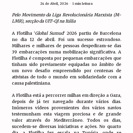
24 de Abril, 2026
1 min leitura
Pelo Movimento da Liga Revolucionária Marxista (M-
LMR), secção da UIT-QI na Itália
A Flotilha ‘
Global Sumud
‘ 2026 partiu de Barcelona
no dia 12 de abril. Foi um sucesso estrondoso.
Milhares e milhares de pessoas despediram-se das
39 embarcações numa mobilização significativa. A
Flotilha é composta por pequenas embarcações que
tinham sido previamente equipadas no âmbito de
um novo desafio empreendido por centenas de
ativistas de todo o mundo em solidariedade com a
causa palestiniana.
A Flotilha está a percorrer milhas em direção a Gaza,
depois de já ter navegado durante vários dias.
Inúmeros vídeos provenientes dos vários navios
testemunham esta viagem preciosa e de grande
valor através do Mediterrâneo. Todos os dias,
sucedem-se diversas iniciativas e ações. No quarto
dia, a Flotilha fez escala na Tunísia, onde se