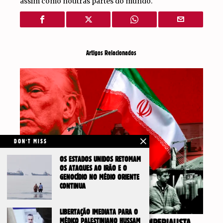
assim como noutras partes do mundo.
Artigos Relacionados
DON'T MISS
OS ESTADOS UNIDOS RETOMAM
OS ATAQUES AO IRÃO E O
GENOCÍDIO NO MÉDIO ORIENTE
CONTINUA
LIBERTAÇÃO IMEDIATA PARA O
MÉDICO PALESTINIANO HUSSAM