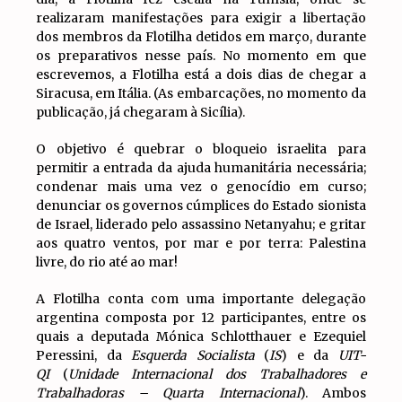
realizaram manifestações para exigir a libertação
dos membros da Flotilha detidos em março, durante
os preparativos nesse país. No momento em que
escrevemos, a Flotilha está a dois dias de chegar a
Siracusa, em Itália. (As embarcações, no momento da
publicação, já chegaram à Sicília).
O objetivo é quebrar o bloqueio israelita para
permitir a entrada da ajuda humanitária necessária;
condenar mais uma vez o genocídio em curso;
denunciar os governos cúmplices do Estado sionista
de Israel, liderado pelo assassino Netanyahu; e gritar
aos quatro ventos, por mar e por terra: Palestina
livre, do rio até ao mar!
A Flotilha conta com uma importante delegação
argentina composta por 12 participantes, entre os
quais a deputada Mónica Schlotthauer e Ezequiel
Peressini, da
Esquerda Socialista
(
IS
) e da
UIT-
QI
(
Unidade Internacional dos Trabalhadores e
Trabalhadoras – Quarta Internacional
). Ambos