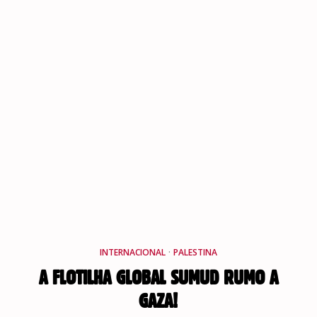
INTERNACIONAL
·
PALESTINA
A FLOTILHA GLOBAL SUMUD RUMO A
GAZA!