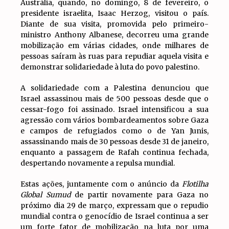
Austrália, quando, no domingo, 8 de fevereiro, o
presidente israelita, Isaac Herzog, visitou o país.
Diante de sua visita, promovida pelo primeiro-
ministro Anthony Albanese, decorreu uma grande
mobilização em várias cidades, onde milhares de
pessoas saíram às ruas para repudiar aquela visita e
demonstrar solidariedade à luta do povo palestino.
A solidariedade com a Palestina denunciou que
Israel assassinou mais de 500 pessoas desde que o
cessar-fogo foi assinado. Israel intensificou a sua
agressão com vários bombardeamentos sobre Gaza
e campos de refugiados como o de Yan Junis,
assassinando mais de 30 pessoas desde 31 de janeiro,
enquanto a passagem de Rafah continua fechada,
despertando novamente a repulsa mundial.
Estas ações, juntamente com o anúncio da
Flotilha
Global Sumud
de partir novamente para Gaza no
próximo dia 29 de março, expressam que o repudio
mundial contra o genocídio de Israel continua a ser
um forte fator de mobilização na luta por uma