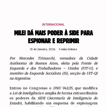
INTERNACIONAL
MILEI DÁ MAIS PODER À SIDE PARA
ESPIONAR E REPRIMIR
21 de Janeiro, 2026
5 mins leitura
Por Mercedes Trimarchi, vereadora da Cidade
Autônoma de Buenos Aires, eleita pela Frente de
Esquerda e dos Trabalhadores – Unidos (FIT-U), e
membro da Esquerda Socialista (IS), secção da UIT-QI
na Argentina
Entrou no Congresso o
DNU 941/25
, que modifica
a
Lei de Inteligência
e amplia de forma extraordinária
os poderes da
SIDE
(
Secretaría de Inteligencia do
Estado
), habilitando um esquema de espionagem