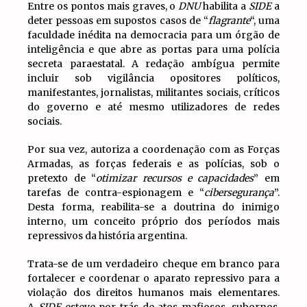
Entre os pontos mais graves, o
DNU
habilita a
SIDE
a
deter pessoas em supostos casos de “
flagrante
“, uma
faculdade inédita na democracia para um órgão de
inteligência e que abre as portas para uma polícia
secreta paraestatal. A redação ambígua permite
incluir sob vigilância opositores políticos,
manifestantes, jornalistas, militantes sociais, críticos
do governo e até mesmo utilizadores de redes
sociais.
Por sua vez, autoriza a coordenação com as Forças
Armadas, as forças federais e as polícias, sob o
pretexto de “
otimizar recursos e capacidades
” em
tarefas de contra-espionagem e “
cibersegurança
”.
Desta forma, reabilita-se a doutrina do inimigo
interno, um conceito próprio dos períodos mais
repressivos da história argentina.
Trata-se de um verdadeiro cheque em branco para
fortalecer e coordenar o aparato repressivo para a
violação dos direitos humanos mais elementares.