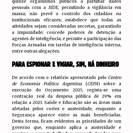
quinze organismos públicos a partilhar dados
pessoais com a
SIDE
, permitindo a vigilância em
massa; não prevê o controlo dos cidadãos ou
institucionais eficazes; estabelece que todas as
atividades sejam consideradas secretas, garantindo
a impunidade; concede poderes de detenção a
agentes de inteligência; e permite a participação das
Forças Armadas em tarefas de inteligência interna,
entre outras alegações.
PARA ESPIONAR E VIGIAR, SIM, HÁ DINHEIRO
De acordo com o relatório apresentado pelo
Centro
de Economia Política Argentina
(
CEPA
) sobre a
execução do Orçamento 2025, regista-se uma
contração real da despesa pública de 29% em
relação a 2023. Saúde e Educação são as áreas mais
afetadas pelos cortes e austeridade, enquanto a
Segurança aparece entre as mais beneficiadas.
Desta forma, ficam evidentes as prioridades de um
governo que, enquanto aplica a austeridade e