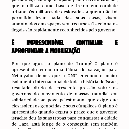
que o utiliza como base de treino em combate
urbano. Os milhares de deslocados, a quem não foi
permitido levar nada das suas casas, vivem
amontoados em espaços sem recursos. Os colonatos
ilegais são rapidamente reconhecidos pelo governo.
É IMPRESCINDÍVEL CONTINUAR E
APROFUNDAR A MOBILIZAÇÃO
Por que agora o plano de Trump? O plano é
apresentado como uma tábua de salvação para
Netanyahu depois que a ONU encenou o maior
isolamento internacional de toda a história de Israel,
resultado direto da crescente pressão sobre os
governos do movimento de massas mundial em
solidariedade ao povo palestiniano, que exige que
eles isolem os genocidas e seus cúmplices. O plano é
apresentado quando expira o prazo que o governo
israelita deu às suas tropas para conquistar a cidade
de Gaza. Está longe de o conseguir, sem também