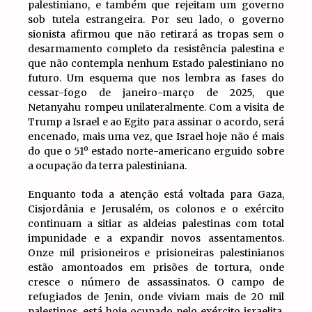
palestiniano, e também que rejeitam um governo
sob tutela estrangeira. Por seu lado, o governo
sionista afirmou que não retirará as tropas sem o
desarmamento completo da resistência palestina e
que não contempla nenhum Estado palestiniano no
futuro. Um esquema que nos lembra as fases do
cessar-fogo de janeiro-março de 2025, que
Netanyahu rompeu unilateralmente. Com a visita de
Trump a Israel e ao Egito para assinar o acordo, será
encenado, mais uma vez, que Israel hoje não é mais
do que o 51º estado norte-americano erguido sobre
a ocupação da terra palestiniana.
Enquanto toda a atenção está voltada para Gaza,
Cisjordânia e Jerusalém, os colonos e o exército
continuam a sitiar as aldeias palestinas com total
impunidade e a expandir novos assentamentos.
Onze mil prisioneiros e prisioneiras palestinianos
estão amontoados em prisões de tortura, onde
cresce o número de assassinatos. O campo de
refugiados de Jenin, onde viviam mais de 20 mil
palestinos, está hoje ocupado pelo exército israelita,