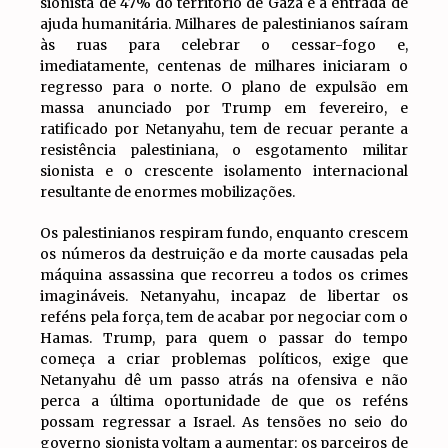
sionista de 47% do território de Gaza e a entrada de
ajuda humanitária. Milhares de palestinianos saíram
às ruas para celebrar o cessar-fogo e,
imediatamente, centenas de milhares iniciaram o
regresso para o norte. O plano de expulsão em
massa anunciado por Trump em fevereiro, e
ratificado por Netanyahu, tem de recuar perante a
resistência palestiniana, o esgotamento militar
sionista e o crescente isolamento internacional
resultante de enormes mobilizações.
Os palestinianos respiram fundo, enquanto crescem
os números da destruição e da morte causadas pela
máquina assassina que recorreu a todos os crimes
imagináveis. Netanyahu, incapaz de libertar os
reféns pela força, tem de acabar por negociar com o
Hamas. Trump, para quem o passar do tempo
começa a criar problemas políticos, exige que
Netanyahu dê um passo atrás na ofensiva e não
perca a última oportunidade de que os reféns
possam regressar a Israel. As tensões no seio do
governo sionista voltam a aumentar: os parceiros de