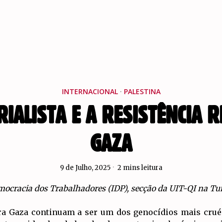
INTERNACIONAL
·
PALESTINA
RIALISTA E A RESISTÊNCIA 
GAZA
9 de Julho, 2025
2 mins leitura
ocracia dos Trabalhadores (IDP), secção da UIT-QI na Tu
tra Gaza continuam a ser um dos genocídios mais cruéi