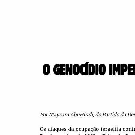
O GENOCÍDIO IMPE
Por Maysam AbuHindi, do Partido da Dem
Os ataques da ocupação israelita con