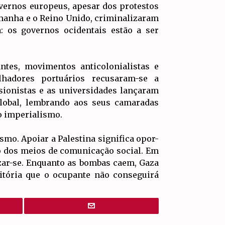
vernos europeus, apesar dos protestos
manha e o Reino Unido, criminalizaram
: os governos ocidentais estão a ser
ntes, movimentos anticolonialistas e
lhadores portuários recusaram-se a
 sionistas e as universidades lançaram
global, lembrando aos seus camaradas
 o imperialismo.
ismo. Apoiar a Palestina significa opor-
io dos meios de comunicação social. Em
nizar-se. Enquanto as bombas caem, Gaza
vitória que o ocupante não conseguirá