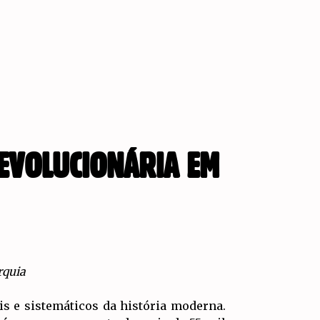
REVOLUCIONÁRIA EM
rquia
s e sistemáticos da história moderna.