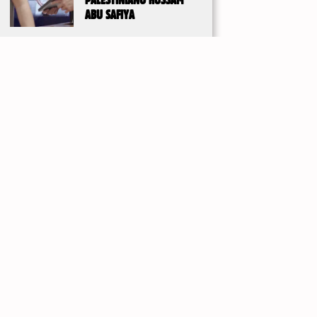
PALESTINIANO HUSSAM
ABU SAFIYA
DE UM ACORDO FRÁGIL À AGRESSÃO
IMPERIALISTA
3 de Agosto, 2026