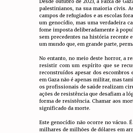
Desde outubro de 2023, a Faixa de Ga
palestinianos, na sua maioria civis. 
campos de refugiados e as escolas fora
um genocídio, mas uma verdadeira cam
fome imposta deliberadamente à popul
sem precedentes na história recente e 
um mundo que, em grande parte, perma
No entanto, no meio deste horror, a re
resistir com um espírito que se recu
reconstruídos apesar dos escombros e
em Gaza não é apenas militar, mas tam
os profissionais de saúde realizam cir
ações de resistência que desafiam a lóg
forma de resistência. Chamar aos mort
significado da morte.
Este genocídio não ocorre no vácuo. É
milhares de milhões de dólares em arm