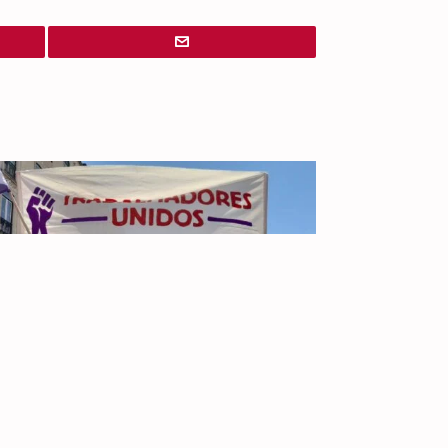
IR PARA
TOPO