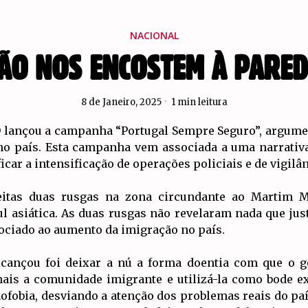
NACIONAL
ÃO NOS ENCOSTEM À PARED
8 de Janeiro, 2025
1 min leitura
 lançou a campanha “Portugal Sempre Seguro”, argumen
 no país. Esta campanha vem associada a uma narrativa
icar a intensificação de operações policiais e de vigilâ
eitas duas rusgas na zona circundante ao Martim 
l asiática. As duas rusgas não revelaram nada que jus
ociado ao aumento da imigração no país.
lcançou foi deixar a nú a forma doentia com que o g
ais a comunidade imigrante e utilizá-la como bode ex
fobia, desviando a atenção dos problemas reais do país