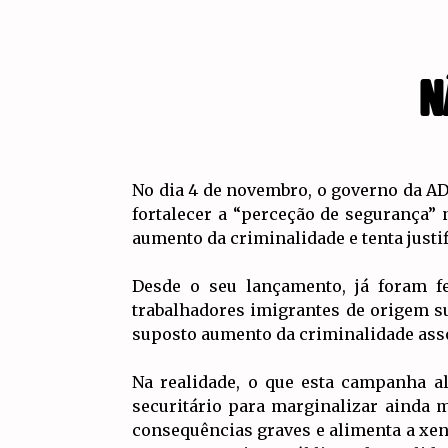
N
No dia 4 de novembro, o governo da AD
fortalecer a “perceção de segurança”
aumento da criminalidade e tenta justif
Desde o seu lançamento, já foram f
trabalhadores imigrantes de origem su
suposto aumento da criminalidade ass
Na realidade, o que esta campanha a
securitário para marginalizar ainda m
consequências graves e alimenta a xeno