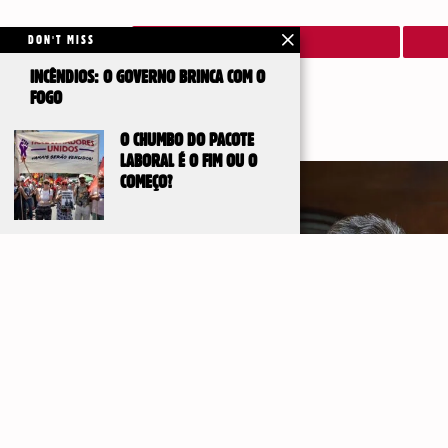
DON'T MISS
INCÊNDIOS: O GOVERNO BRINCA COM O
FOGO
O CHUMBO DO PACOTE
LABORAL É O FIM OU O
COMEÇO?