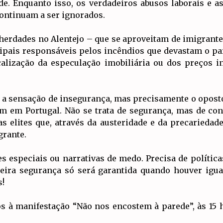
de. Enquanto isso, os verdadeiros abusos laborais e a
ontinuam a ser ignorados.
herdades no Alentejo – que se aproveitam de imigrante
ipais responsáveis pelos incêndios que devastam o pa
alização da especulação imobiliária ou dos preços in
 a sensação de insegurança, mas precisamente o oposto:
am em Portugal. Não se trata de segurança, mas de con
s elites que, através da austeridade e da precariedade
grante.
s especiais ou narrativas de medo. Precisa de política
eira segurança só será garantida quando houver igua
s!
mos à manifestação “Não nos encostem à parede”, às 15 