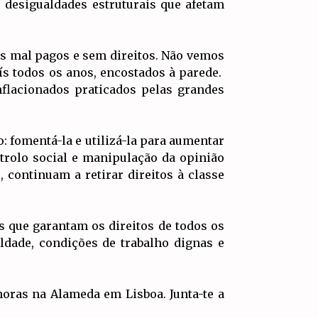
s desigualdades estruturais que afetam
s mal pagos e sem direitos. Não vemos
ís todos os anos, encostados à parede.
flacionados praticados pelas grandes
 fomentá-la e utilizá-la para aumentar
trolo social e manipulação da opinião
, continuam a retirar direitos à classe
s que garantam os direitos de todos os
ldade, condições de trabalho dignas e
horas na Alameda em Lisboa. Junta-te a