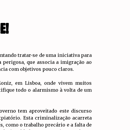
E!
tando tratar-se de uma iniciativa para
 perigosa, que associa a imigração ao
ncia com objetivos pouco claros.
Moniz, em Lisboa, onde vivem muitos
tifique todo o alarmismo à volta de um
overno tem aproveitado este discurso
piatório. Esta criminalização acarreta
, como o trabalho precário e a falta de