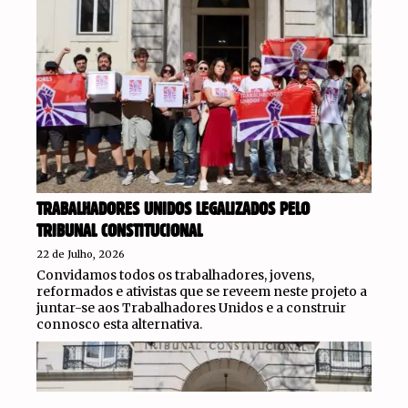
TRABALHADORES UNIDOS LEGALIZADOS PELO
TRIBUNAL CONSTITUCIONAL
22 de Julho, 2026
Convidamos todos os trabalhadores, jovens,
reformados e ativistas que se reveem neste projeto a
juntar-se aos Trabalhadores Unidos e a construir
connosco esta alternativa.