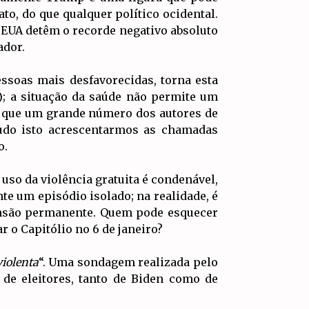
o, do que qualquer político ocidental.
s EUA detêm o recorde negativo absoluto
ador.
essoas mais desfavorecidas, torna esta
; a situação da saúde não permite um
o que um grande número dos autores de
 tudo isto acrescentarmos as chamadas
o.
uso da violência gratuita é condenável,
 um episódio isolado; na realidade, é
tensão permanente. Quem pode esquecer
r o Capitólio no 6 de janeiro?
violenta
“. Uma sondagem realizada pelo
 de eleitores, tanto de Biden como de