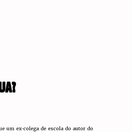
UA?
que um ex-colega de escola do autor do