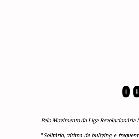
O 
Pelo Movimento da Liga Revolucionária M
“
Solitário, vítima de bullying e frequ