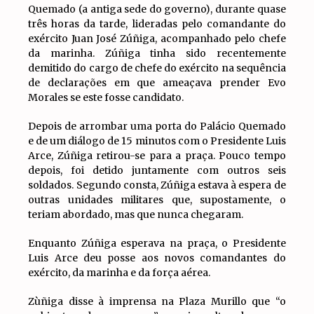
Quemado (a antiga sede do governo), durante quase
três horas da tarde, lideradas pelo comandante do
exército Juan José Zúñiga, acompanhado pelo chefe
da marinha. Zúñiga tinha sido recentemente
demitido do cargo de chefe do exército na sequência
de declarações em que ameaçava prender Evo
Morales se este fosse candidato.
Depois de arrombar uma porta do Palácio Quemado
e de um diálogo de 15 minutos com o Presidente Luis
Arce, Zúñiga retirou-se para a praça. Pouco tempo
depois, foi detido juntamente com outros seis
soldados. Segundo consta, Zúñiga estava à espera de
outras unidades militares que, supostamente, o
teriam abordado, mas que nunca chegaram.
Enquanto Zúñiga esperava na praça, o Presidente
Luis Arce deu posse aos novos comandantes do
exército, da marinha e da força aérea.
Zùñiga disse à imprensa na Plaza Murillo que “o