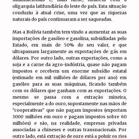
oligarquia latifundiária do leste do país. Esta situação
conduziu à atual crise, uma vez que as riquezas
naturais do país continuaram a ser saqueadas.
Mas a Bolívia também tem vindo a aumentar as suas
importações de gasóleo e gasolina, subsidiadas pelo
Estado, em mais de 50% do seu valor, e que
ultrapassam largamente as exportações de gás em
dólares. Por outro lado, outras exportações, como a
soja e a carne da agro-indústria, quase não pagam
impostos e recebem um enorme subsídio estatal
(estimado em mil milhões de dólares por ano) em
gasóleo para as suas máquinas, ficando também
com os dólares que ganham com as exportações. O
mesmo se passa com a extração mineira,
especialmente a do ouro, supostamente nas mãos de
“cooperativas” que não pagam impostos (exportam
3000 milhões em ouro e pagam impostos sobre 60
milhões) e são, na realidade, empresas privadas
associadas a chineses e outras transnacionais. Por
outro lado, está extração de ouro está a poluir os rios