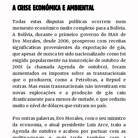
A CRISE ECONÓMICA E AMBIENTAL
Todas estas disputas políticas ocorrem num
momento económico muito complexo para a Bolívia.
A Bolívia, durante o primeiro governo do MAS de
Evo Morales, desde 2006, prosperou com receitas
significativas provenientes da exportação de gás,
que apesar de nunca ter sido nacionalizado como foi
exigido popularmente na insurreição de outubro de
2003 (a chamada Agenda de outubro), foram
aumentados os impostos sobre as transnacionais
que o produzem, como a Petrobras, a Repsol e
outras. Mas essas transnacionais não investiram em
novas explorações e a produção de gás caiu
drasticamente para menos de metade, o que reduziu
muito o nível de dólares que entram no país.
Por outras palavras, Evo Morales, com o seu ministro
da economia, o atual presidente Luis Arce, traiu a
Agenda de outubro e acabou por pactuar com as
multinacionais e, mais tarde, também com a