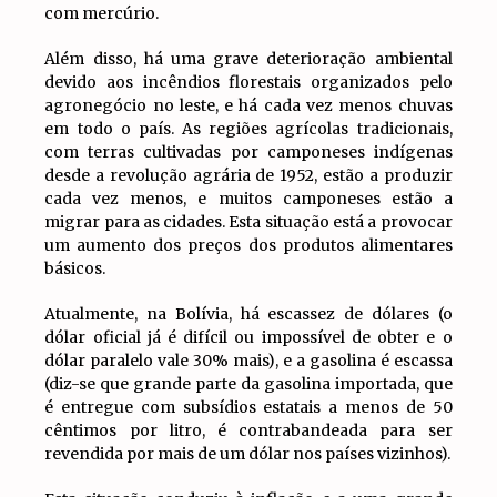
com mercúrio.
Além disso, há uma grave deterioração ambiental
devido aos incêndios florestais organizados pelo
agronegócio no leste, e há cada vez menos chuvas
em todo o país. As regiões agrícolas tradicionais,
com terras cultivadas por camponeses indígenas
desde a revolução agrária de 1952, estão a produzir
cada vez menos, e muitos camponeses estão a
migrar para as cidades. Esta situação está a provocar
um aumento dos preços dos produtos alimentares
básicos.
Atualmente, na Bolívia, há escassez de dólares (o
dólar oficial já é difícil ou impossível de obter e o
dólar paralelo vale 30% mais), e a gasolina é escassa
(diz-se que grande parte da gasolina importada, que
é entregue com subsídios estatais a menos de 50
cêntimos por litro, é contrabandeada para ser
revendida por mais de um dólar nos países vizinhos).