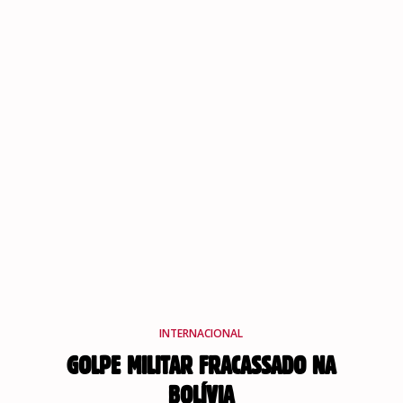
INTERNACIONAL
GOLPE MILITAR FRACASSADO NA
BOLÍVIA