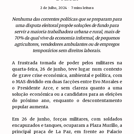
2 de Julho, 2024
7 mins leitura
Nenhuma das correntes políticas que se preparam para
uma disputa eleitoral propõe soluções de fundo para
servir a maioria trabalhadora urbana e rural, mais de
70% da qual vive da economia informal, de pequenos
agricultores, vendedores ambulantes ou de empregos
temporários sem direitos laborais.
A frustrada tomada de poder pelos militares na
quarta-feira, 26 de junho, teve lugar num contexto
de grave crise económica, ambiental e política, com
o MAS dividido em duas facções entre Evo Morales e
o Presidente Arce, e sem clareza quanto a uma
solução económica ou a candidatos para as eleições
do próximo ano, enquanto o descontentamento
popular aumenta.
Em 26 de junho, forças militares, com soldados
encapuzados e tanques, ocuparam a Plaza Murillo, a
principal praça de La Paz, em frente ao Palacio