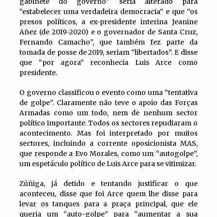
gabinete do governo” seria alterado para
“estabelecer uma verdadeira democracia” e que “os
presos políticos, a ex-presidente interina Jeanine
Añez (de 2019-2020) e o governador de Santa Cruz,
Fernando Camacho”, que também fez parte da
tomada de posse de 2019, seriam “libertados”. E disse
que “por agora” reconhecia Luis Arce como
presidente.
O governo classificou o evento como uma “tentativa
de golpe”. Claramente não teve o apoio das Forças
Armadas como um todo, nem de nenhum sector
político importante. Todos os sectores repudiaram o
acontecimento. Mas foi interpretado por muitos
sectores, incluindo a corrente oposicionista MAS,
que responde a Evo Morales, como um “autogolpe”,
um espetáculo político de Luis Arce para se vitimizar.
Zúñiga, já detido e tentando justificar o que
aconteceu, disse que foi Arce quem lhe disse para
levar os tanques para a praça principal, que ele
queria um “auto-golpe” para “aumentar a sua