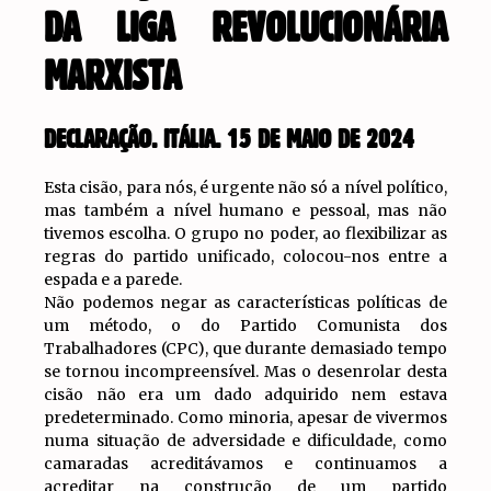
DA LIGA REVOLUCIONÁRIA
MARXISTA
DECLARAÇÃO. ITÁLIA. 15 DE MAIO DE 2024
Esta cisão, para nós, é urgente não só a nível político,
mas também a nível humano e pessoal, mas não
tivemos escolha. O grupo no poder, ao flexibilizar as
regras do partido unificado, colocou-nos entre a
espada e a parede.
Não podemos negar as características políticas de
um método, o do Partido Comunista dos
Trabalhadores (CPC), que durante demasiado tempo
se tornou incompreensível. Mas o desenrolar desta
cisão não era um dado adquirido nem estava
predeterminado. Como minoria, apesar de vivermos
numa situação de adversidade e dificuldade, como
camaradas acreditávamos e continuamos a
acreditar na construção de um partido