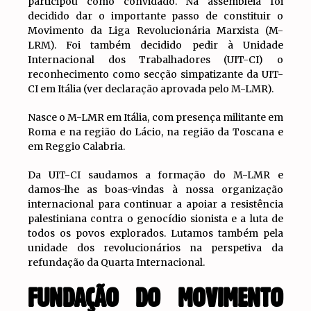
participou como convidado. Na assembleia foi
decidido dar o importante passo de constituir o
Movimento da Liga Revolucionária Marxista (M-
LRM). Foi também decidido pedir à Unidade
Internacional dos Trabalhadores (UIT-CI) o
reconhecimento como secção simpatizante da UIT-
CI em Itália (ver declaração aprovada pelo M-LMR).
Nasce o M-LMR em Itália, com presença militante em
Roma e na região do Lácio, na região da Toscana e
em Reggio Calabria.
Da UIT-CI saudamos a formação do M-LMR e
damos-lhe as boas-vindas à nossa organização
internacional para continuar a apoiar a resistência
palestiniana contra o genocídio sionista e a luta de
todos os povos explorados. Lutamos também pela
unidade dos revolucionários na perspetiva da
refundação da Quarta Internacional.
FUNDAÇÃO DO MOVIMENTO