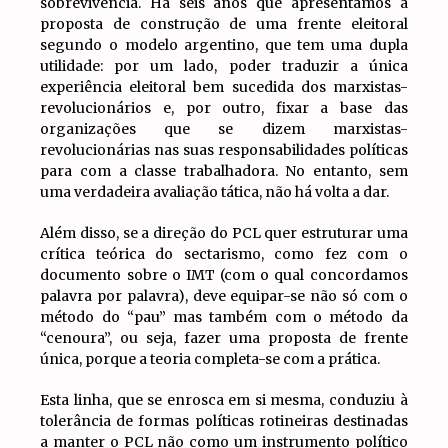
sobrevivência. Há seis anos que apresentamos a
proposta de construção de uma frente eleitoral
segundo o modelo argentino, que tem uma dupla
utilidade: por um lado, poder traduzir a única
experiência eleitoral bem sucedida dos marxistas-
revolucionários e, por outro, fixar a base das
organizações que se dizem marxistas-
revolucionárias nas suas responsabilidades políticas
para com a classe trabalhadora. No entanto, sem
uma verdadeira avaliação tática, não há volta a dar.
Além disso, se a direção do PCL quer estruturar uma
crítica teórica do sectarismo, como fez com o
documento sobre o IMT (com o qual concordamos
palavra por palavra), deve equipar-se não só com o
método do “pau” mas também com o método da
“cenoura”, ou seja, fazer uma proposta de frente
única, porque a teoria completa-se com a prática.
Esta linha, que se enrosca em si mesma, conduziu à
tolerância de formas políticas rotineiras destinadas
a manter o PCL não como um instrumento político