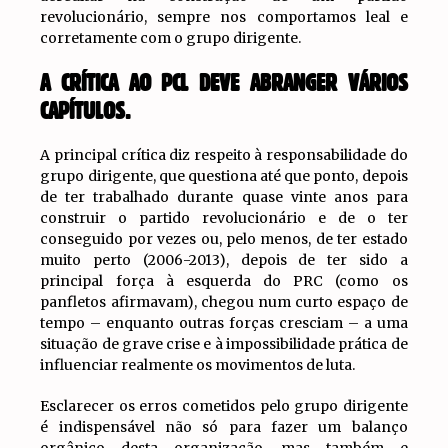
revolucionário, sempre nos comportamos leal e
corretamente com o grupo dirigente.
A CRÍTICA AO PCL DEVE ABRANGER VÁRIOS
CAPÍTULOS.
A principal crítica diz respeito à responsabilidade do
grupo dirigente, que questiona até que ponto, depois
de ter trabalhado durante quase vinte anos para
construir o partido revolucionário e de o ter
conseguido por vezes ou, pelo menos, de ter estado
muito perto (2006-2013), depois de ter sido a
principal força à esquerda do PRC (como os
panfletos afirmavam), chegou num curto espaço de
tempo – enquanto outras forças cresciam – a uma
situação de grave crise e à impossibilidade prática de
influenciar realmente os movimentos de luta.
Esclarecer os erros cometidos pelo grupo dirigente
é indispensável não só para fazer um balanço
orgânico desta organização, mas também e