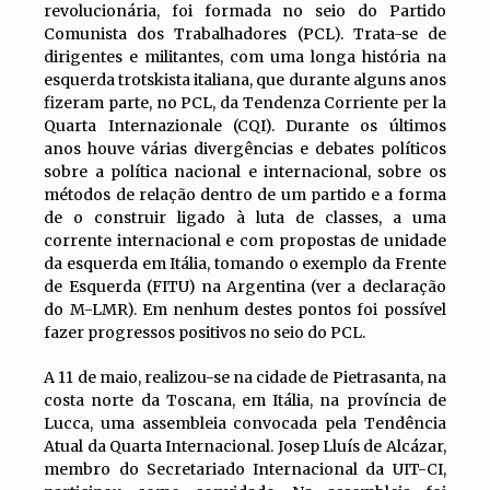
revolucionária, foi formada no seio do Partido
Comunista dos Trabalhadores (PCL). Trata-se de
dirigentes e militantes, com uma longa história na
esquerda trotskista italiana, que durante alguns anos
fizeram parte, no PCL, da Tendenza Corriente per la
Quarta Internazionale (CQI). Durante os últimos
anos houve várias divergências e debates políticos
sobre a política nacional e internacional, sobre os
métodos de relação dentro de um partido e a forma
de o construir ligado à luta de classes, a uma
corrente internacional e com propostas de unidade
da esquerda em Itália, tomando o exemplo da Frente
de Esquerda (FITU) na Argentina (ver a declaração
do M-LMR). Em nenhum destes pontos foi possível
fazer progressos positivos no seio do PCL.
A 11 de maio, realizou-se na cidade de Pietrasanta, na
costa norte da Toscana, em Itália, na província de
Lucca, uma assembleia convocada pela Tendência
Atual da Quarta Internacional. Josep Lluís de Alcázar,
membro do Secretariado Internacional da UIT-CI,