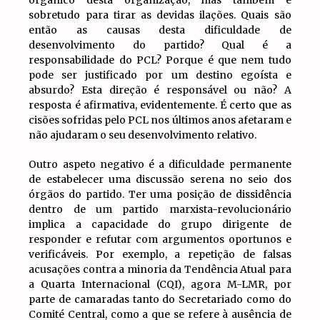
sobretudo para tirar as devidas ilações. Quais são
então as causas desta dificuldade de
desenvolvimento do partido? Qual é a
responsabilidade do PCL? Porque é que nem tudo
pode ser justificado por um destino egoísta e
absurdo? Esta direção é responsável ou não? A
resposta é afirmativa, evidentemente. É certo que as
cisões sofridas pelo PCL nos últimos anos afetaram e
não ajudaram o seu desenvolvimento relativo.
Outro aspeto negativo é a dificuldade permanente
de estabelecer uma discussão serena no seio dos
órgãos do partido. Ter uma posição de dissidência
dentro de um partido marxista-revolucionário
implica a capacidade do grupo dirigente de
responder e refutar com argumentos oportunos e
verificáveis. Por exemplo, a repetição de falsas
acusações contra a minoria da Tendência Atual para
a Quarta Internacional (CQI), agora M-LMR, por
parte de camaradas tanto do Secretariado como do
Comité Central, como a que se refere à ausência de