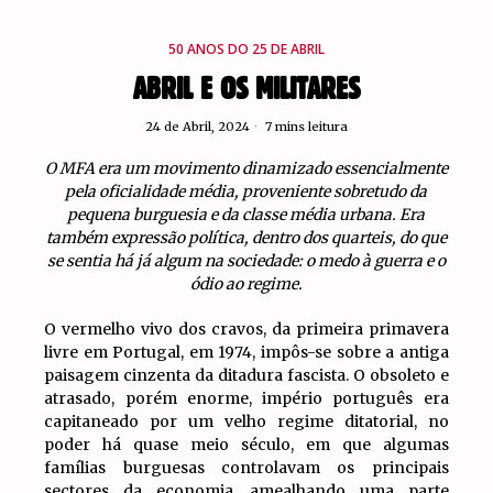
50 ANOS DO 25 DE ABRIL
ABRIL E OS MILITARES
24 de Abril, 2024
7 mins leitura
O MFA era um movimento dinamizado essencialmente
pela oficialidade média, proveniente sobretudo da
pequena burguesia e da classe média urbana. Era
também expressão política, dentro dos quarteis, do que
se sentia há já algum na sociedade: o medo à guerra e o
ódio ao regime.
O vermelho vivo dos cravos, da primeira primavera
livre em Portugal, em 1974, impôs-se sobre a antiga
paisagem cinzenta da ditadura fascista. O obsoleto e
atrasado, porém enorme, império português era
capitaneado por um velho regime ditatorial, no
poder há quase meio século, em que algumas
famílias burguesas controlavam os principais
sectores da economia, amealhando uma parte