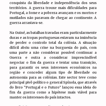
conquista da liberdade e independência dos seus
territórios. A guerra trouxe mais dificuldades para
Portugal, a fome e a pobreza avançam e os mortos e
mutilados não paravam de chegar ao continente. A
guerra arrastava-se.
Na Guiné, as batalhas travadas eram particularmente
duras e as tropas portuguesas estavam na iminência
de perder o controlo total da colónia. A situação
difícil abriu uma crise na burguesia do país, com
uma parte a não considerar possível continuar a
Guerra e outra a considerar imprescindível
negociar o fim da guerra e tentar uma transição,
para garantir os seus interesses económicos na
região e conceder algum tipo de liberdade ou
autonomia para as colónias. Este sector teve como
principal pivô político o general Spínola, que através
do livro “Portugal e o Futuro” lançou essa ideia do
fim da guerra como a hipótese mais viável para
manter os interesses do país intactos.