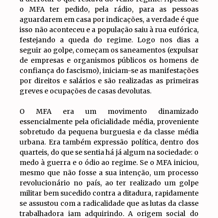
o MFA ter pedido, pela rádio, para as pessoas
aguardarem em casa por indicações, a verdade é que
isso não aconteceu e a população saiu à rua eufórica,
festejando a queda do regime. Logo nos dias a
seguir ao golpe, começam os saneamentos (expulsar
de empresas e organismos públicos os homens de
confiança do fascismo), iniciam-se as manifestações
por direitos e salários e são realizadas as primeiras
greves e ocupações de casas devolutas.
O MFA era um movimento dinamizado
essencialmente pela oficialidade média, proveniente
sobretudo da pequena burguesia e da classe média
urbana. Era também expressão política, dentro dos
quarteis, do que se sentia há já algum na sociedade: o
medo à guerra e o ódio ao regime. Se o MFA iniciou,
mesmo que não fosse a sua intenção, um processo
revolucionário no país, ao ter realizado um golpe
militar bem sucedido contra a ditadura, rapidamente
se assustou com a radicalidade que as lutas da classe
trabalhadora iam adquirindo. A origem social do