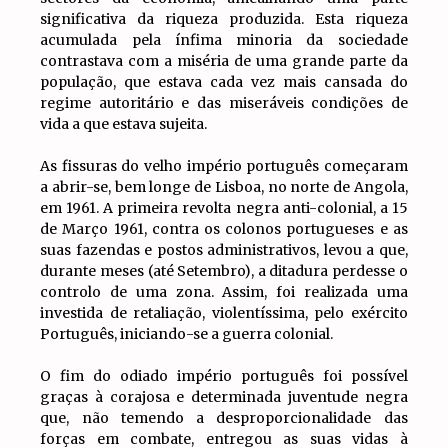
significativa da riqueza produzida. Esta riqueza
acumulada pela ínfima minoria da sociedade
contrastava com a miséria de uma grande parte da
população, que estava cada vez mais cansada do
regime autoritário e das miseráveis condições de
vida a que estava sujeita.
As fissuras do velho império português começaram
a abrir-se, bem longe de Lisboa, no norte de Angola,
em 1961. A primeira revolta negra anti-colonial, a 15
de Março 1961, contra os colonos portugueses e as
suas fazendas e postos administrativos, levou a que,
durante meses (até Setembro), a ditadura perdesse o
controlo de uma zona. Assim, foi realizada uma
investida de retaliação, violentíssima, pelo exército
Português, iniciando-se a guerra colonial.
O fim do odiado império português foi possível
graças à corajosa e determinada juventude negra
que, não temendo a desproporcionalidade das
forças em combate, entregou as suas vidas à