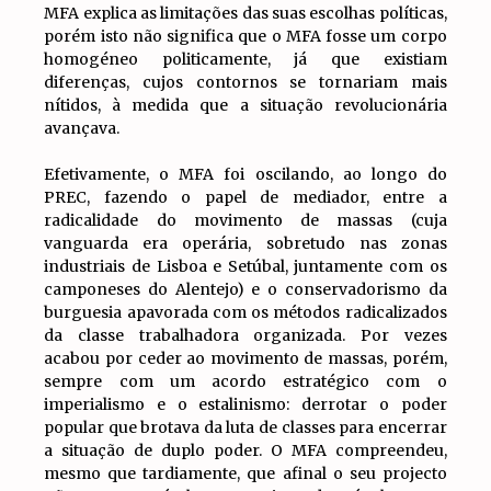
MFA explica as limitações das suas escolhas políticas,
porém isto não significa que o MFA fosse um corpo
homogéneo politicamente, já que existiam
diferenças, cujos contornos se tornariam mais
nítidos, à medida que a situação revolucionária
avançava.
Efetivamente, o MFA foi oscilando, ao longo do
PREC, fazendo o papel de mediador, entre a
radicalidade do movimento de massas (cuja
vanguarda era operária, sobretudo nas zonas
industriais de Lisboa e Setúbal, juntamente com os
camponeses do Alentejo) e o conservadorismo da
burguesia apavorada com os métodos radicalizados
da classe trabalhadora organizada. Por vezes
acabou por ceder ao movimento de massas, porém,
sempre com um acordo estratégico com o
imperialismo e o estalinismo: derrotar o poder
popular que brotava da luta de classes para encerrar
a situação de duplo poder. O MFA compreendeu,
mesmo que tardiamente, que afinal o seu projecto