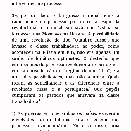
interventiva no processo.
Se, por um lado, a burguesia mundial temia a
radicalidade do processo, por outro, a esquerda
revolucionária mundial sonhava que Lisboa se
tornasse uma Moscovo ou Havana. A possibilidade
de uma revolução do tipo “Outubro russo”, que
levasse a classe trabalhadora ao poder, como
aconteceu na Rússia em 1917, não era apenas um
sonho de lunáticos optimistas. O desfecho que
conhecemos do processo revolucionário português,
com a consolidação do “regime democrático”, era
uma das possibilidades, mas não a única. Quais
foram as semelhanças e as diferenças entre a
revolução russa e a portuguesa? Que papéis
cumpriram os partidos que atuavam na classe
trabalhadora?
1) As guerras em que ambos os países estiveram
envolvidos foram fulcrais para o eclodir dos
processos revolucionários. No caso russo, uma