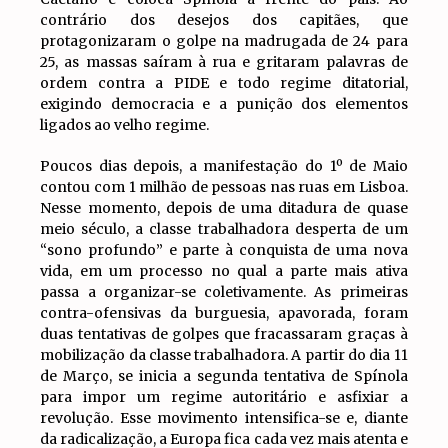
contrário dos desejos dos capitães, que
protagonizaram o golpe na madrugada de 24 para
25, as massas saíram à rua e gritaram palavras de
ordem contra a PIDE e todo regime ditatorial,
exigindo democracia e a punição dos elementos
ligados ao velho regime.
Poucos dias depois, a manifestação do 1º de Maio
contou com 1 milhão de pessoas nas ruas em Lisboa.
Nesse momento, depois de uma ditadura de quase
meio século, a classe trabalhadora desperta de um
“sono profundo” e parte à conquista de uma nova
vida, em um processo no qual a parte mais ativa
passa a organizar-se coletivamente. As primeiras
contra-ofensivas da burguesia, apavorada, foram
duas tentativas de golpes que fracassaram graças à
mobilização da classe trabalhadora. A partir do dia 11
de Março, se inicia a segunda tentativa de Spínola
para impor um regime autoritário e asfixiar a
revolução. Esse movimento intensifica-se e, diante
da radicalização, a Europa fica cada vez mais atenta e