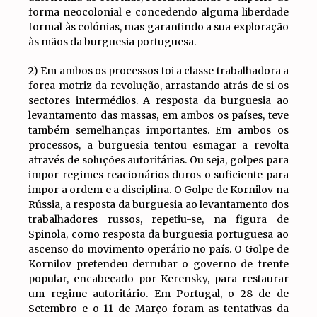
forma neocolonial e concedendo alguma liberdade
formal às colónias, mas garantindo a sua exploração
às mãos da burguesia portuguesa.
2) Em ambos os processos foi a classe trabalhadora a
força motriz da revolução, arrastando atrás de si os
sectores intermédios. A resposta da burguesia ao
levantamento das massas, em ambos os países, teve
também semelhanças importantes. Em ambos os
processos, a burguesia tentou esmagar a revolta
através de soluções autoritárias. Ou seja, golpes para
impor regimes reacionários duros o suficiente para
impor a ordem e a disciplina. O Golpe de Kornilov na
Rússia, a resposta da burguesia ao levantamento dos
trabalhadores russos, repetiu-se, na figura de
Spinola, como resposta da burguesia portuguesa ao
ascenso do movimento operário no país. O Golpe de
Kornilov pretendeu derrubar o governo de frente
popular, encabeçado por Kerensky, para restaurar
um regime autoritário. Em Portugal, o 28 de de
Setembro e o 11 de Março foram as tentativas da