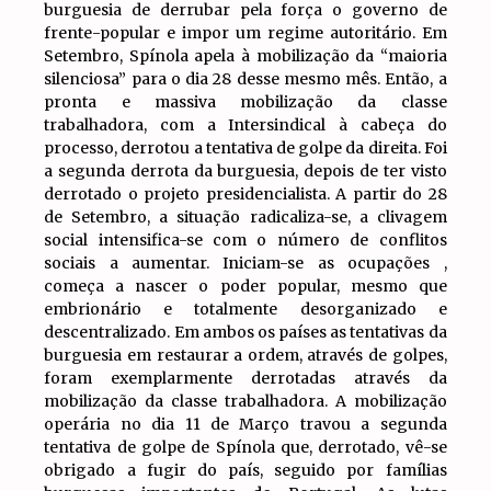
burguesia de derrubar pela força o governo de
frente-popular e impor um regime autoritário. Em
Setembro, Spínola apela à mobilização da “maioria
silenciosa” para o dia 28 desse mesmo mês. Então, a
pronta e massiva mobilização da classe
trabalhadora, com a Intersindical à cabeça do
processo, derrotou a tentativa de golpe da direita. Foi
a segunda derrota da burguesia, depois de ter visto
derrotado o projeto presidencialista. A partir do 28
de Setembro, a situação radicaliza-se, a clivagem
social intensifica-se com o número de conflitos
sociais a aumentar. Iniciam-se as ocupações ,
começa a nascer o poder popular, mesmo que
embrionário e totalmente desorganizado e
descentralizado. Em ambos os países as tentativas da
burguesia em restaurar a ordem, através de golpes,
foram exemplarmente derrotadas através da
mobilização da classe trabalhadora. A mobilização
operária no dia 11 de Março travou a segunda
tentativa de golpe de Spínola que, derrotado, vê-se
obrigado a fugir do país, seguido por famílias