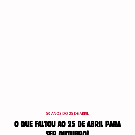
50 ANOS DO 25 DE ABRIL
O QUE FALTOU AO 25 DE ABRIL PARA
SER OUTUBRO?