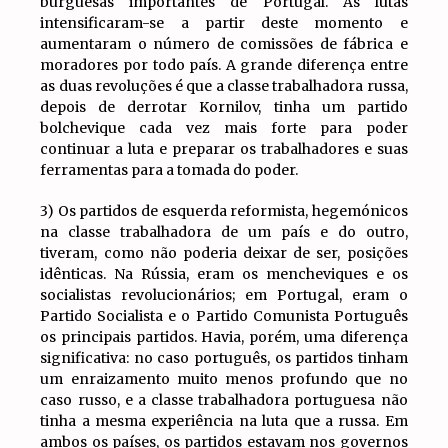
burguesas importantes de Portugal. As lutas
intensificaram-se a partir deste momento e
aumentaram o número de comissões de fábrica e
moradores por todo país. A grande diferença entre
as duas revoluções é que a classe trabalhadora russa,
depois de derrotar Kornilov, tinha um partido
bolchevique cada vez mais forte para poder
continuar a luta e preparar os trabalhadores e suas
ferramentas para a tomada do poder.
3) Os partidos de esquerda reformista, hegemónicos
na classe trabalhadora de um país e do outro,
tiveram, como não poderia deixar de ser, posições
idênticas. Na Rússia, eram os mencheviques e os
socialistas revolucionários; em Portugal, eram o
Partido Socialista e o Partido Comunista Português
os principais partidos. Havia, porém, uma diferença
significativa: no caso português, os partidos tinham
um enraizamento muito menos profundo que no
caso russo, e a classe trabalhadora portuguesa não
tinha a mesma experiência na luta que a russa. Em
ambos os países, os partidos estavam nos governos