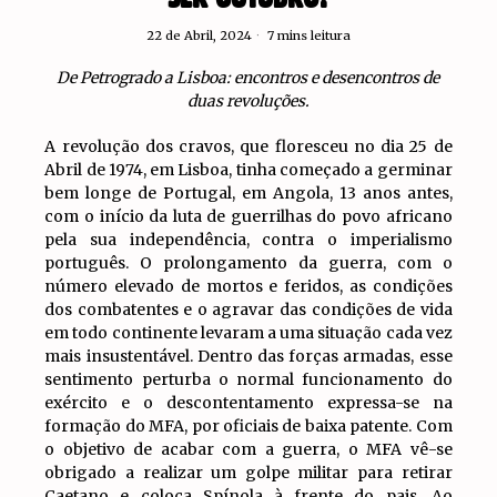
22 de Abril, 2024
7 mins leitura
De Petrogrado a Lisboa: encontros e desencontros de
duas revoluções.
A revolução dos cravos, que floresceu no dia 25 de
Abril de 1974, em Lisboa, tinha começado a germinar
bem longe de Portugal, em Angola, 13 anos antes,
com o início da luta de guerrilhas do povo africano
pela sua independência, contra o imperialismo
português. O prolongamento da guerra, com o
número elevado de mortos e feridos, as condições
dos combatentes e o agravar das condições de vida
em todo continente levaram a uma situação cada vez
mais insustentável. Dentro das forças armadas, esse
sentimento perturba o normal funcionamento do
exército e o descontentamento expressa-se na
formação do MFA, por oficiais de baixa patente. Com
o objetivo de acabar com a guerra, o MFA vê-se
obrigado a realizar um golpe militar para retirar
Caetano e coloca Spínola à frente do pais. Ao