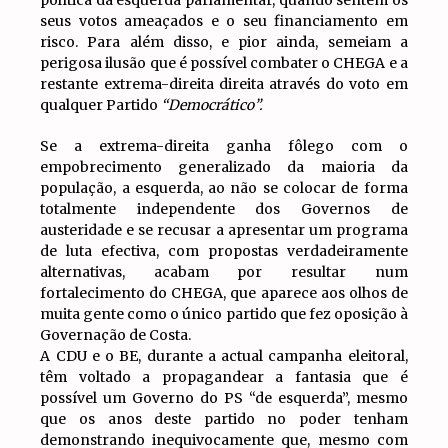
política da esquerda parlamentar, quando sentem os
seus votos ameaçados e o seu financiamento em
risco. Para além disso, e pior ainda, semeiam a
perigosa ilusão que é possível combater o CHEGA e a
restante extrema-direita direita através do voto em
qualquer Partido
“Democrático”.
Se a extrema-direita ganha fôlego com o
empobrecimento generalizado da maioria da
população, a esquerda, ao não se colocar de forma
totalmente independente dos Governos de
austeridade e se recusar a apresentar um programa
de luta efectiva, com propostas verdadeiramente
alternativas, acabam por resultar num
fortalecimento do CHEGA, que aparece aos olhos de
muita gente como o único partido que fez oposição à
Governação de Costa.
A CDU e o BE, durante a actual campanha eleitoral,
têm voltado a propagandear a fantasia que é
possível um Governo do PS “de esquerda”, mesmo
que os anos deste partido no poder tenham
demonstrando inequivocamente que, mesmo com