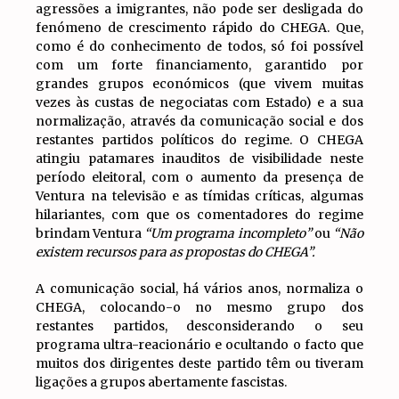
agressões a imigrantes, não pode ser desligada do
fenómeno de crescimento rápido do CHEGA. Que,
como é do conhecimento de todos, só foi possível
com um forte financiamento, garantido por
grandes grupos económicos (que vivem muitas
vezes às custas de negociatas com Estado) e a sua
normalização, através da comunicação social e dos
restantes partidos políticos do regime. O CHEGA
atingiu patamares inauditos de visibilidade neste
período eleitoral, com o aumento da presença de
Ventura na televisão e as tímidas críticas, algumas
hilariantes, com que os comentadores do regime
brindam Ventura
“Um programa incompleto”
ou
“Não
existem recursos para as propostas do CHEGA”.
A comunicação social, há vários anos, normaliza o
CHEGA, colocando-o no mesmo grupo dos
restantes partidos, desconsiderando o seu
programa ultra-reacionário e ocultando o facto que
muitos dos dirigentes deste partido têm ou tiveram
ligações a grupos abertamente fascistas.