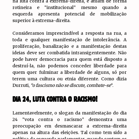
na luta contra a extrema-direita, e atuam de forma
rotineira e “institucional” mesmo quando a
esquerda apresenta potencial de mobilização
superior à extrema-direita.
Consideramos imprescindível a resposta na rua, a
toda e qualquer manifestação de intolerância. A
proliferação, banalização e a manifestação destas
ideias deve ser combatida intransigentemente. Não
pode haver democracia para quem está disposto a
destruí-la, não podemos conceder liberdade para
quem quer fulminar a liberdade de alguns, só por
terem uma cultura ou etnia diferente. Como dizia
Durruti,
“o fascismo não se discute, combate-se
“.
DIA 24, LUTA CONTRA O RACISMO!
Lamentavelmente, o slogan da manifestação do dia
24 “vota contra o racismo” demonstra uma
preocupação em desmascarar a extrema-direita
apenas na altura das eleições. Tal como tem sido a