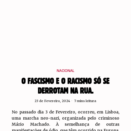
NACIONAL
O FASCISMO E O RACISMO SÓ SE
DERROTAM NA RUA.
23 de Fevereiro, 2024
7 mins leitura
No passado dia 3 de Fevereiro, ocorreu, em Lisboa,
uma marcha neo-nazi, organizada pelo criminoso
Mário Machado. À semelhança de outras
manifestações de ódio, que têm ocorrido na Europa,