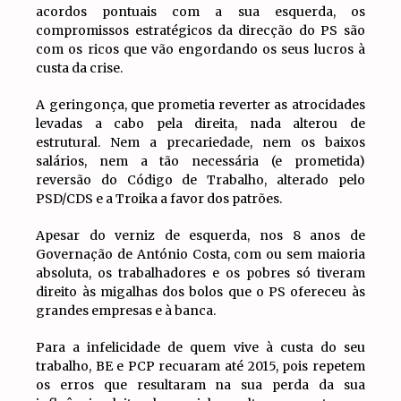
acordos pontuais com a sua esquerda, os
compromissos estratégicos da direcção do PS são
com os ricos que vão engordando os seus lucros à
custa da crise.
A geringonça, que prometia reverter as atrocidades
levadas a cabo pela direita, nada alterou de
estrutural. Nem a precariedade, nem os baixos
salários, nem a tão necessária (e prometida)
reversão do Código de Trabalho, alterado pelo
PSD/CDS e a Troika a favor dos patrões.
Apesar do verniz de esquerda, nos 8 anos de
Governação de António Costa, com ou sem maioria
absoluta, os trabalhadores e os pobres só tiveram
direito às migalhas dos bolos que o PS ofereceu às
grandes empresas e à banca.
Para a infelicidade de quem vive à custa do seu
trabalho, BE e PCP recuaram até 2015, pois repetem
os erros que resultaram na sua perda da sua