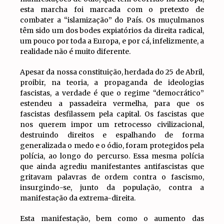
esta marcha foi marcada com o pretexto de
combater a “islamização” do País. Os muçulmanos
têm sido um dos bodes expiatórios da direita radical,
um pouco por toda a Europa, e por cá, infelizmente, a
realidade não é muito diferente.
Apesar da nossa constituição, herdada do 25 de Abril,
proibir, na teoria, a propaganda de ideologias
fascistas, a verdade é que o regime “democrático”
estendeu a passadeira vermelha, para que os
fascistas desfilassem pela capital. Os fascistas que
nos querem impor um retrocesso civilizacional,
destruindo direitos e espalhando de forma
generalizada o medo e o ódio, foram protegidos pela
polícia, ao longo do percurso. Essa mesma polícia
que ainda agrediu manifestantes antifascistas que
gritavam palavras de ordem contra o fascismo,
insurgindo-se, junto da população, contra a
manifestação da extrema-direita.
Esta manifestação, bem como o aumento das