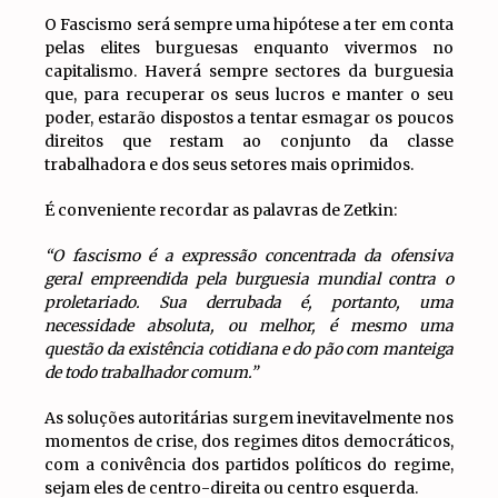
O Fascismo será sempre uma hipótese a ter em conta
pelas elites burguesas enquanto vivermos no
capitalismo. Haverá sempre sectores da burguesia
que, para recuperar os seus lucros e manter o seu
poder, estarão dispostos a tentar esmagar os poucos
direitos que restam ao conjunto da classe
trabalhadora e dos seus setores mais oprimidos.
É conveniente recordar as palavras de Zetkin:
“
O fascismo é a expressão concentrada da ofensiva
geral empreendida pela burguesia mundial contra o
proletariado. Sua derrubada é, portanto, uma
necessidade absoluta, ou melhor, é mesmo uma
questão da existência cotidiana e do pão com manteiga
de todo trabalhador comum.”
As soluções autoritárias surgem inevitavelmente nos
momentos de crise, dos regimes ditos democráticos,
com a conivência dos partidos políticos do regime,
sejam eles de centro-direita ou centro esquerda.