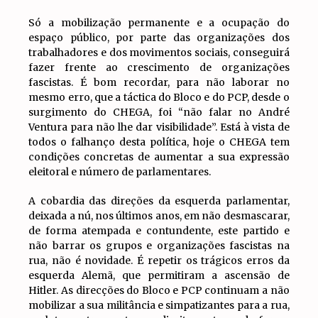
Só a mobilização permanente e a ocupação do
espaço público, por parte das organizações dos
trabalhadores e dos movimentos sociais, conseguirá
fazer frente ao crescimento de organizações
fascistas. É bom recordar, para não laborar no
mesmo erro, que a táctica do Bloco e do PCP, desde o
surgimento do CHEGA, foi “não falar no André
Ventura para não lhe dar visibilidade”. Está à vista de
todos o falhanço desta política, hoje o CHEGA tem
condições concretas de aumentar a sua expressão
eleitoral e número de parlamentares.
A cobardia das direções da esquerda parlamentar,
deixada a nú, nos últimos anos, em não desmascarar,
de forma atempada e contundente, este partido e
não barrar os grupos e organizações fascistas na
rua, não é novidade. É repetir os trágicos erros da
esquerda Alemã, que permitiram a ascensão de
Hitler. As direcções do Bloco e PCP continuam a não
mobilizar a sua militância e simpatizantes para a rua,