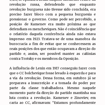
revolução russa, defendendo que enquanto
revolução burguesa não tivesse sido concluída, era
preciso fazer bloco com a pequena burguesia e
pressionar o governo. Como pode ser percebido, a
posição de Kamenev era muito próxima ao que
defendiam os mencheviques. Não é coincidência que
o relatório daquela conferência ainda não estava
impresso em 1923. Tratava-se de uma manobra da
burocracia a fim de evitar que se conhecessem as
reais posições dos que então ocupavam a direção do
partido e, assim, ser possível manter as calúnias
contra Trotsky e os membros da Oposição.
A influência de Lenin em 1917 conseguiu fazer com
que o CC bolchevique fosse levado à esquerda e para
a via da revolução. Dessa forma, em outubro já se
preparava a insurreição e a tomada do poder por
parte da classe trabalhadora. Mesmo naquele
momento parte da direção do partido mantinha sua
luta contra a revolução. Kamenev e Zinoviev, em
carta ao CC, afirmavam: “Estamos profundamente