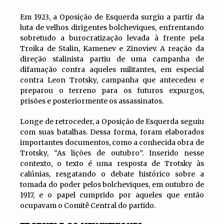
Em 1923, a Oposição de Esquerda surgiu a partir da
luta de velhos dirigentes bolcheviques, enfrentando
sobretudo a burocratização levada à frente pela
Troika de Stalin, Kamenev e Zinoviev. A reação da
direção stalinista partiu de uma campanha de
difamação contra aqueles militantes, em especial
contra Leon Trotsky, campanha que antecedeu e
preparou o terreno para os futuros expurgos,
prisões e posteriormente os assassinatos.
Longe de retroceder, a Oposição de Esquerda seguiu
com suas batalhas. Dessa forma, foram elaborados
importantes documentos, como a conhecida obra de
Trotsky, “As lições de outubro”. Inserido nesse
contexto, o texto é uma resposta de Trotsky às
calúnias, resgatando o debate histórico sobre a
tomada do poder pelos bolcheviques, em outubro de
1917, e o papel cumprido por aqueles que então
ocupavam o Comitê Central do partido.