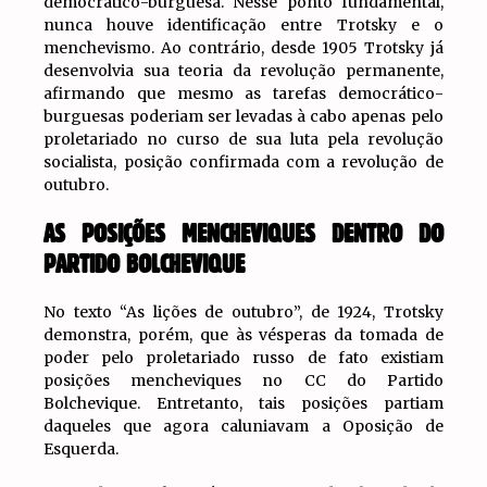
democrático-burguesa. Nesse ponto fundamental,
nunca houve identificação entre Trotsky e o
menchevismo. Ao contrário, desde 1905 Trotsky já
desenvolvia sua teoria da revolução permanente,
afirmando que mesmo as tarefas democrático-
burguesas poderiam ser levadas à cabo apenas pelo
proletariado no curso de sua luta pela revolução
socialista, posição confirmada com a revolução de
outubro.
AS POSIÇÕES MENCHEVIQUES DENTRO DO
PARTIDO BOLCHEVIQUE
No texto “As lições de outubro”, de 1924, Trotsky
demonstra, porém, que às vésperas da tomada de
poder pelo proletariado russo de fato existiam
posições mencheviques no CC do Partido
Bolchevique. Entretanto, tais posições partiam
daqueles que agora caluniavam a Oposição de
Esquerda.