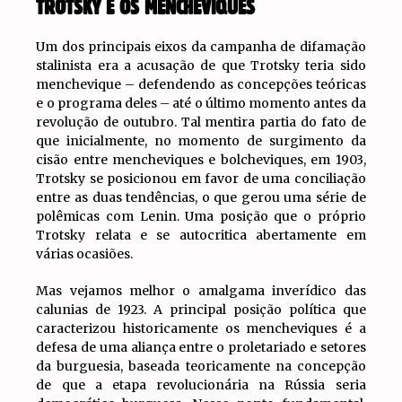
TROTSKY E OS MENCHEVIQUES
Um dos principais eixos da campanha de difamação
stalinista era a acusação de que Trotsky teria sido
menchevique – defendendo as concepções teóricas
e o programa deles – até o último momento antes da
revolução de outubro. Tal mentira partia do fato de
que inicialmente, no momento de surgimento da
cisão entre mencheviques e bolcheviques, em 1903,
Trotsky se posicionou em favor de uma conciliação
entre as duas tendências, o que gerou uma série de
polêmicas com Lenin. Uma posição que o próprio
Trotsky relata e se autocritica abertamente em
várias ocasiões.
Mas vejamos melhor o amalgama inverídico das
calunias de 1923. A principal posição política que
caracterizou historicamente os mencheviques é a
defesa de uma aliança entre o proletariado e setores
da burguesia, baseada teoricamente na concepção
de que a etapa revolucionária na Rússia seria